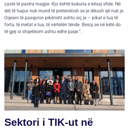
çaste të pastra magjie. Kjo është bukuria e kësaj sfide. Në
det të hapur nuk mund të pretendosh se je dikush që nuk je.
Oqeani të pasqyron pikërisht ashtu siç je – pikat e tua të
forta, të metat e tua, të vërtetën tënde. Besoj se në këtë do
të gjej si shqetësim ashtu edhe paqe.”.
Sektori i TIK-ut në