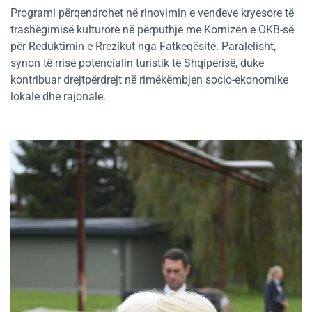
Programi përqendrohet në rinovimin e vendeve kryesore të
trashëgimisë kulturore në përputhje me Kornizën e OKB-së
për Reduktimin e Rrezikut nga Fatkeqësitë. Paralelisht,
synon të rrisë potencialin turistik të Shqipërisë, duke
kontribuar drejtpërdrejt në rimëkëmbjen socio-ekonomike
lokale dhe rajonale.