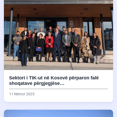
Sektori i TIK-ut në Kosovë përparon falë
shoqatave përgjegjëse…
11 Nëntor 2025