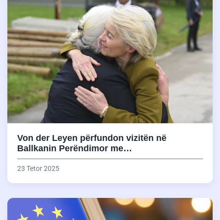
Von der Leyen përfundon vizitën në
Ballkanin Perëndimor me…
23 Tetor 2025