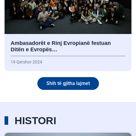
Ambasadorët e Rinj Evropianë festuan
Ditën e Evropës…
19 Qershor 2024
Shih të gjitha lajmet
HISTORI