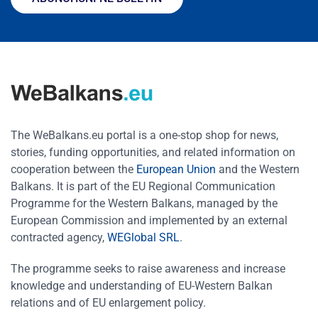
The WeBalkans.eu portal is a one-stop shop for news,
stories, funding opportunities, and related information on
cooperation between the
European Union
and the Western
Balkans. It is part of the EU Regional Communication
Programme for the Western Balkans, managed by the
European Commission and implemented by an external
contracted agency,
WEGlobal SRL
.
The programme seeks to raise awareness and increase
knowledge and understanding of EU-Western Balkan
relations and of EU enlargement policy.