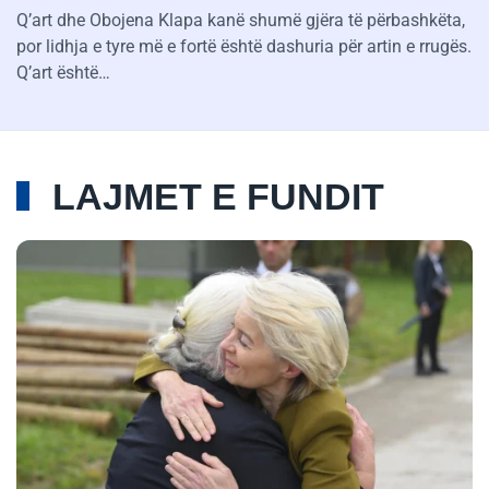
Q’art dhe Obojena Klapa kanë shumë gjëra të përbashkëta,
por lidhja e tyre më e fortë është dashuria për artin e rrugës.
Q’art është…
LAJMET E FUNDIT