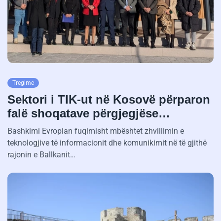
Tregime
Sektori i TIK-ut në Kosovë përparon
falë shoqatave përgjegjëse…
Bashkimi Evropian fuqimisht mbështet zhvillimin e
teknologjive të informacionit dhe komunikimit në të gjithë
rajonin e Ballkanit…