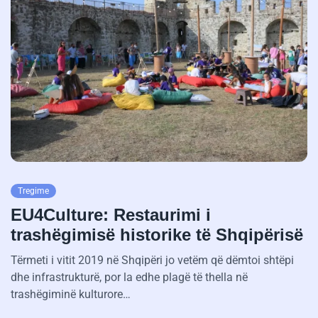
Tregime
EU4Culture: Restaurimi i
trashëgimisë historike të Shqipërisë
Tërmeti i vitit 2019 në Shqipëri jo vetëm që dëmtoi shtëpi
dhe infrastrukturë, por la edhe plagë të thella në
trashëgiminë kulturore…