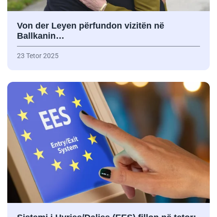
Von der Leyen përfundon vizitën në
Ballkanin…
23 Tetor 2025