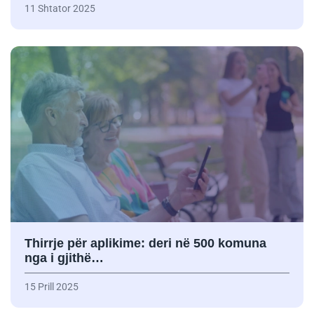
11 Shtator 2025
Thirrje për aplikime: deri në 500 komuna
nga i gjithë…
15 Prill 2025