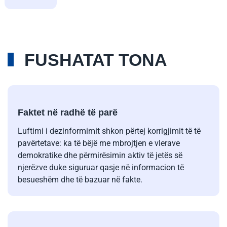
FUSHATAT TONA
Faktet në radhë të parë
Luftimi i dezinformimit shkon përtej korrigjimit të të
pavërtetave: ka të bëjë me mbrojtjen e vlerave
demokratike dhe përmirësimin aktiv të jetës së
njerëzve duke siguruar qasje në informacion të
besueshëm dhe të bazuar në fakte.