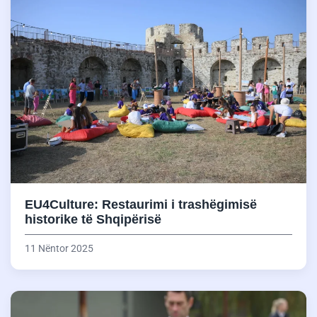
EU4Culture: Restaurimi i trashëgimisë
historike të Shqipërisë
11 Nëntor 2025