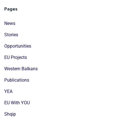
Pages
News
Stories
Opportunities
EU Projects
Western Balkans
Publications
YEA
EU With YOU
Shqip