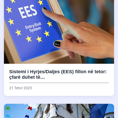
Sistemi i Hyrjes/Daljes (EES) fillon në tetor:
çfarë duhet të…
21 Tetor 2025