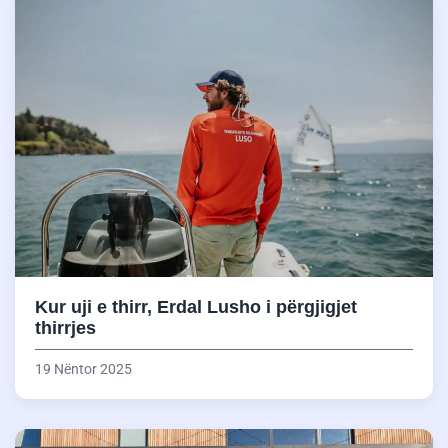
Kur uji e thirr, Erdal Lusho i përgjigjet
thirrjes
19 Nëntor 2025