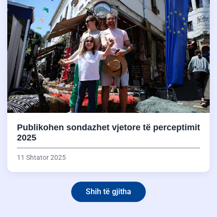
Publikohen sondazhet vjetore të perceptimit
2025
11 Shtator 2025
Shih të gjitha