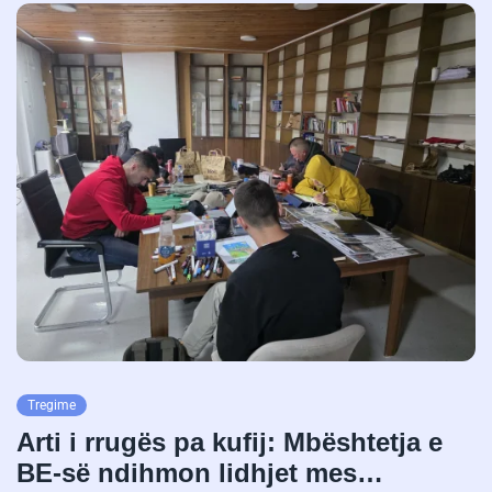
Tregime
Arti i rrugës pa kufij: Mbështetja e
BE-së ndihmon lidhjet mes…