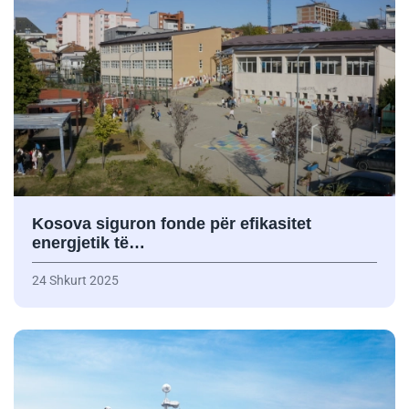
Kosova siguron fonde për efikasitet
energjetik të…
24 Shkurt 2025