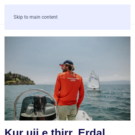
Skip to main content
Kur uji e thirr, Erdal