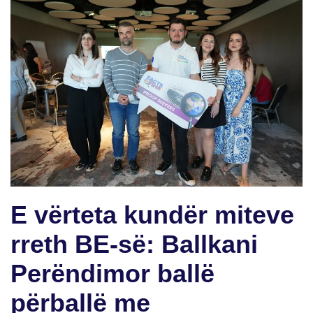
E vërteta kundër miteve
rreth BE-së: Ballkani
Perëndimor ballë
përballë me