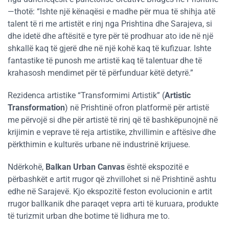
—thotë: “Ishte një kënaqësi e madhe për mua të shihja atë
talent të ri me artistët e rinj nga Prishtina dhe Sarajeva, si
dhe idetë dhe aftësitë e tyre për të prodhuar ato ide në një
shkallë kaq të gjerë dhe në një kohë kaq të kufizuar. Ishte
fantastike të punosh me artistë kaq të talentuar dhe të
krahasosh mendimet për të përfunduar këtë detyrë.”
Rezidenca artistike “Transformimi Artistik” (
Artistic
Transformation
) në Prishtinë ofron platformë për artistë
me përvojë si dhe për artistë të rinj që të bashkëpunojnë në
krijimin e veprave të reja artistike, zhvillimin e aftësive dhe
përkthimin e kulturës urbane në industrinë krijuese.
Ndërkohë,
Balkan Urban Canvas
është ekspozitë e
përbashkët e artit rrugor që zhvillohet si në Prishtinë ashtu
edhe në Sarajevë. Kjo ekspozitë feston evolucionin e artit
rrugor ballkanik dhe paraqet vepra arti të kuruara, produkte
të turizmit urban dhe botime të lidhura me to.