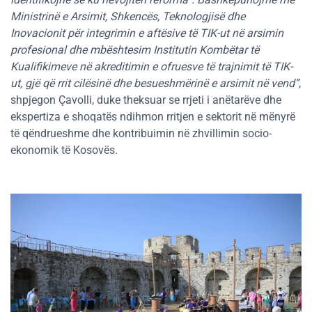
Ministrinë e Arsimit, Shkencës, Teknologjisë dhe
Inovacionit për integrimin e aftësive të TIK-ut në arsimin
profesional dhe mbështesim Institutin Kombëtar të
Kualifikimeve në akreditimin e ofruesve të trajnimit të TIK-
ut, gjë që rrit cilësinë dhe besueshmërinë e arsimit në vend”
,
shpjegon Çavolli, duke theksuar se rrjeti i anëtarëve dhe
ekspertiza e shoqatës ndihmon rritjen e sektorit në mënyrë
të qëndrueshme dhe kontribuimin në zhvillimin socio-
ekonomik të Kosovës.