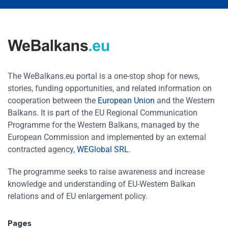
The WeBalkans.eu portal is a one-stop shop for news,
stories, funding opportunities, and related information on
cooperation between the
European Union
and the Western
Balkans. It is part of the EU Regional Communication
Programme for the Western Balkans, managed by the
European Commission and implemented by an external
contracted agency,
WEGlobal SRL
.
The programme seeks to raise awareness and increase
knowledge and understanding of EU-Western Balkan
relations and of EU enlargement policy.
Pages