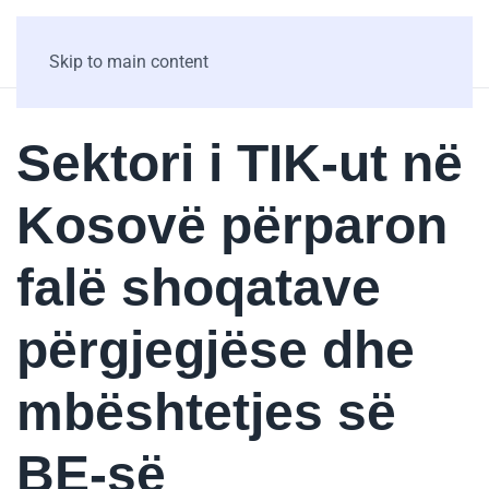
Skip to main content
Sektori i TIK-ut në
Kosovë përparon
falë shoqatave
përgjegjëse dhe
mbështetjes së
BE-së