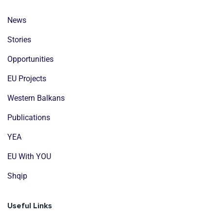
News
Stories
Opportunities
EU Projects
Western Balkans
Publications
YEA
EU With YOU
Shqip
Useful Links