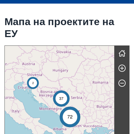
Мапа на проектите на
ЕУ
Skip map
2
37
72