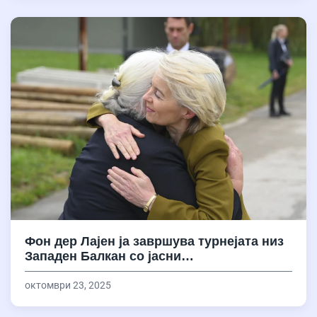
Фон дер Лајен ја завршува турнејата низ
Западен Балкан со јасни…
октомври 23, 2025