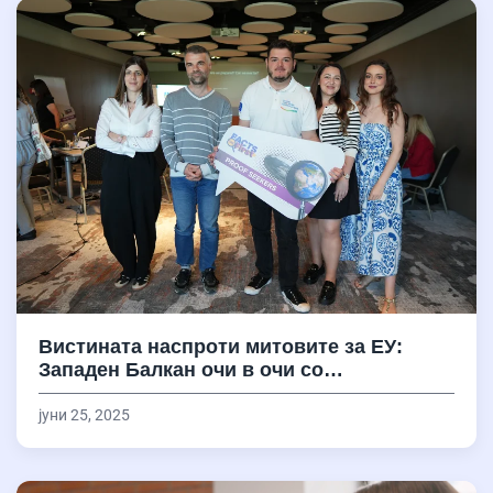
Вистината наспроти митовите за ЕУ:
Западен Балкан очи в очи со…
јуни 25, 2025