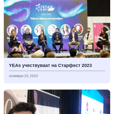
YEAs учествуваат на Старфест 2023
ноември 23, 2023