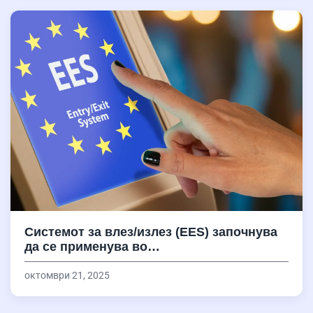
Системот за влез/излез (EES) започнува
да се применува во…
октомври 21, 2025