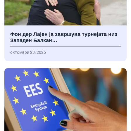
Фон дер Лајен ја завршува турнејата низ
Западен Балкан…
октомври 23, 2025