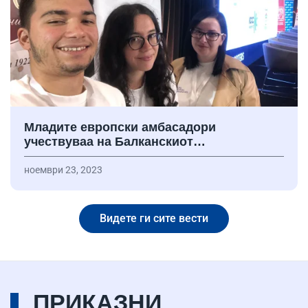
Младите европски амбасадори
учествуваа на Балканскиот…
ноември 23, 2023
Видете ги сите вести
ПРИКАЗНИ