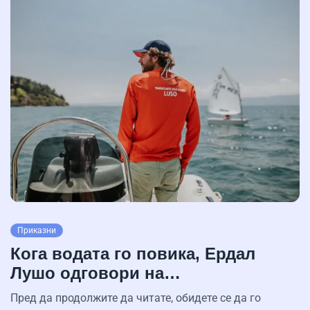
Приказни
Кога водата го повика, Ердал
Лушо одговори на…
Пред да продолжите да читате, обидете се да го