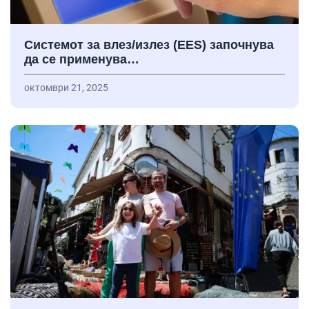
Системот за влез/излез (EES) започнува
да се применува…
октомври 21, 2025