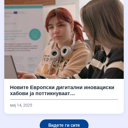
Новите Европски дигитални иновациски
хабови ја поттикнуваат…
мај 14, 2025
Видете ги сите