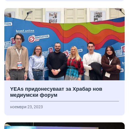
YEAs придонесуваат за Храбар нов
медиумски форум
ноември 23, 2023