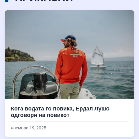
Кога водата го повика, Ердал Лушо
одговори на повикот
ноември 19, 2025