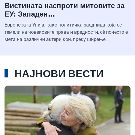
Вистината наспроти митовите за
ЕУ: Западен…
Европската Унија, како политичка заедница која се
темели на човековите права и вредности, сè почесто е
мета на различни актери кои, преку ширење…
НАЈНОВИ ВЕСТИ