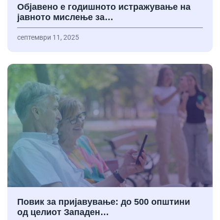
Објавено е годишното истражување на
јавното мислење за…
септември 11, 2025
Повик за пријавување: до 500 општини
од целиот Западен…