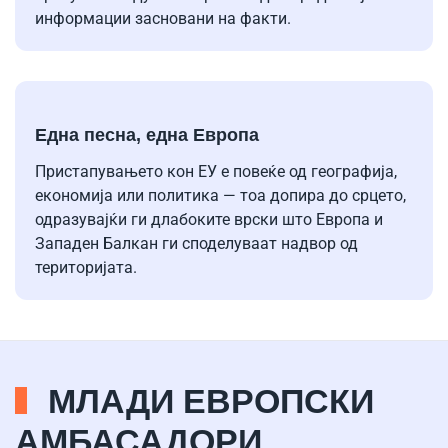
информации засновани на факти.
Една песна, една Европа
Пристапувањето кон ЕУ е повеќе од географија,
економија или политика — тоа допира до срцето,
одразувајќи ги длабоките врски што Европа и
Западен Балкан ги споделуваат надвор од
територијата.
МЛАДИ ЕВРОПСКИ
АМБАСАДОРИ