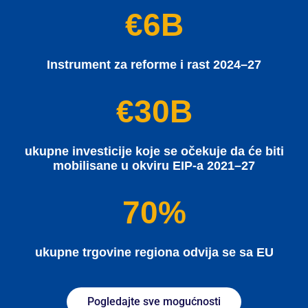
€6B
Instrument za reforme i rast 2024–27
€30B
ukupne investicije koje se očekuje da će biti
mobilisane u okviru EIP-a 2021–27
70%
ukupne trgovine regiona odvija se sa EU
Pogledajte sve mogućnosti