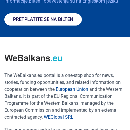
informacije.Bilten i obaveštenja su na Engleskom jeziku
PRETPLATITE SE NA BILTEN
The WeBalkans.eu portal is a one-stop shop for news,
stories, funding opportunities, and related information on
cooperation between the
European Union
and the Western
Balkans. It is part of the EU Regional Communication
Programme for the Western Balkans, managed by the
European Commission and implemented by an external
contracted agency,
WEGlobal SRL
.
The programme seeks to raise awareness and increase