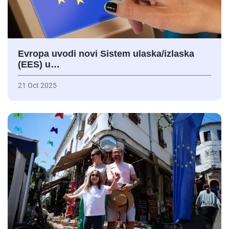
Evropa uvodi novi Sistem ulaska/izlaska
(EES) u…
21 Oct 2025