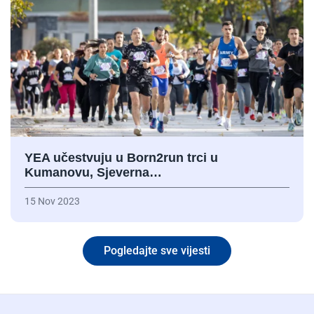
YEA učestvuju u Born2run trci u
Kumanovu, Sjeverna…
15 Nov 2023
Pogledajte sve vijesti