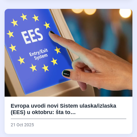
Evropa uvodi novi Sistem ulaska/izlaska
(EES) u oktobru: šta to…
21 Oct 2025