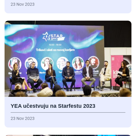
23 Nov 2023
YEA učestvuju na Starfestu 2023
23 Nov 2023