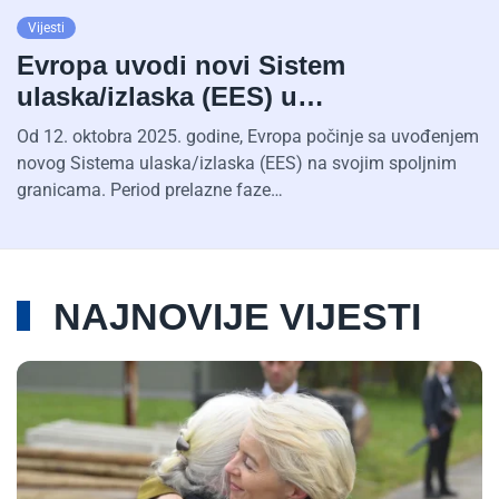
Vijesti
Evropa uvodi novi Sistem
ulaska/izlaska (EES) u…
Od 12. oktobra 2025. godine, Evropa počinje sa uvođenjem
novog Sistema ulaska/izlaska (EES) na svojim spoljnim
granicama. Period prelazne faze…
NAJNOVIJE VIJESTI