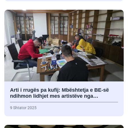
Arti i rrugës pa kufij: Mbështetja e BE-së
ndihmon lidhjet mes artistëve nga…
9 Shtator 2025