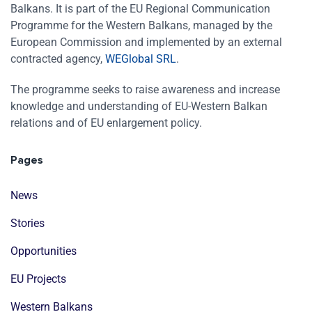
Balkans. It is part of the EU Regional Communication
Programme for the Western Balkans, managed by the
European Commission and implemented by an external
contracted agency,
WEGlobal SRL
.
The programme seeks to raise awareness and increase
knowledge and understanding of EU-Western Balkan
relations and of EU enlargement policy.
Pages
News
Stories
Opportunities
EU Projects
Western Balkans