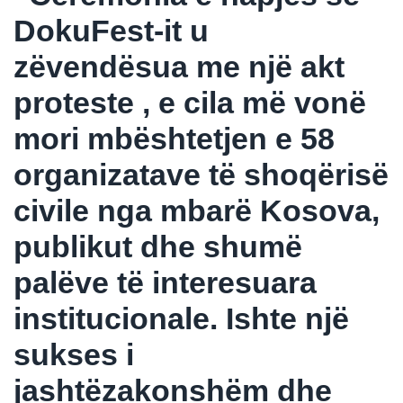
DokuFest-it u
zëvendësua me një akt
proteste , e cila më vonë
mori mbështetjen e 58
organizatave të shoqërisë
civile nga mbarë Kosova,
publikut dhe shumë
palëve të interesuara
institucionale. Ishte një
sukses i
jashtëzakonshëm dhe