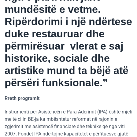
mundësitë e vetme.
Ripërdorimi i një ndërtese
duke restauruar dhe
përmirësuar vlerat e saj
historike, sociale dhe
artistike mund ta bëjë atë
përsëri funksionale.”
Rreth programit
Instrumenti për Asistencën e Para-Aderimit (IPA) është mjeti
me të cilin BE-ja ka mbështetur reformat në rajonin e
zgjerimit me asistencë financiare dhe teknike që nga viti
2007. Fondet IPA ndërtojnë kapacitetet e përfituesve gjatë