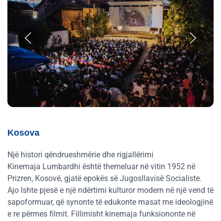
Kosova
Një histori qëndrueshmërie dhe rigjallërimi
Kinemaja Lumbardhi është themeluar në vitin 1952 në
Prizren, Kosovë, gjatë epokës së Jugosllavisë Socialiste.
Ajo Ishte pjesë e një ndërtimi kulturor modern në një vend të
sapoformuar, që synonte të edukonte masat me ideologjinë
e re përmes filmit. Fillimisht kinemaja funksiononte në