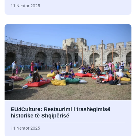
11 Nëntor 2025
EU4Culture: Restaurimi i trashëgimisë
historike të Shqipërisë
11 Nëntor 2025