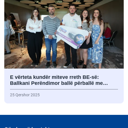
E vërteta kundër miteve rreth BE-së:
Ballkani Perëndimor ballë përballë me…
25 Qershor 2025