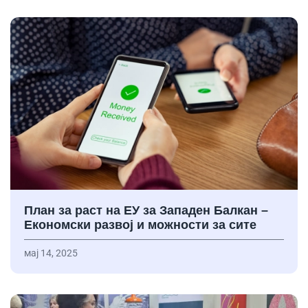
План за раст на ЕУ за Западен Балкан –
Економски развој и можности за сите
мај 14, 2025