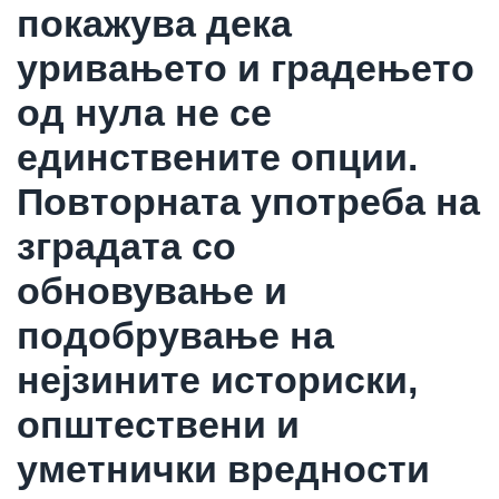
покажува дека
уривањето и градењето
од нула не се
единствените опции.
Повторната употреба на
зградата со
обновување и
подобрување на
нејзините историски,
општествени и
уметнички вредности