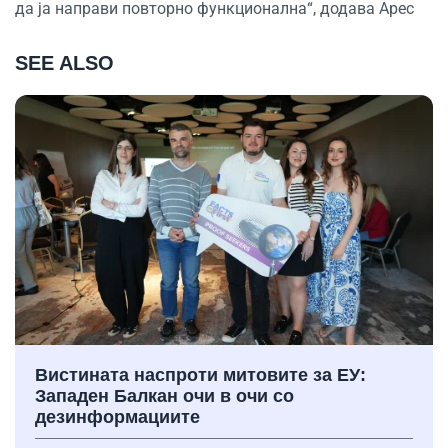
да ја направи повторно функционална“, додава Арес
SEE ALSO
Вистината наспроти митовите за ЕУ:
Западен Балкан очи в очи со
дезинформациите