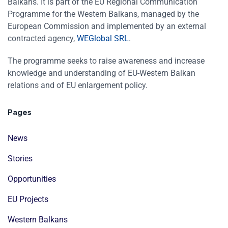
Balkans. It is part of the EU Regional Communication
Programme for the Western Balkans, managed by the
European Commission and implemented by an external
contracted agency,
WEGlobal SRL
.
The programme seeks to raise awareness and increase
knowledge and understanding of EU-Western Balkan
relations and of EU enlargement policy.
Pages
News
Stories
Opportunities
EU Projects
Western Balkans