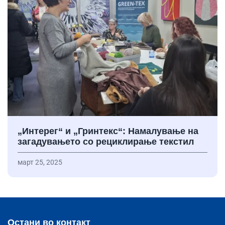
„Интерег“ и „Гринтекс“: Намалување на
загадувањето со рециклирање текстил
март 25, 2025
Остани во контакт