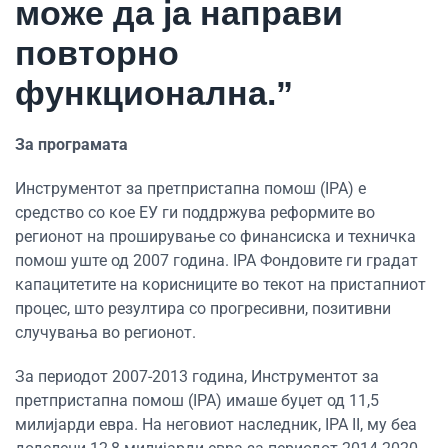
може да ја направи
повторно
функционална.”
За програмата
Инструментот за претпристапна помош (IPA) е
средство со кое ЕУ ги поддржува реформите во
регионот на проширување со финансиска и техничка
помош уште од 2007 година. IPA Фондовите ги градат
капацитетите на корисниците во текот на пристапниот
процес, што резултира со прогресивни, позитивни
случувања во регионот.
За периодот 2007-2013 година, Инструментот за
претпристапна помош (IPA) имаше буџет од 11,5
милијарди евра. На неговиот наследник, IPA II, му беа