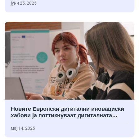
јуни 25, 2025
Новите Европски дигитални иновациски
хабови ја поттикнуваат дигиталната…
мај 14, 2025