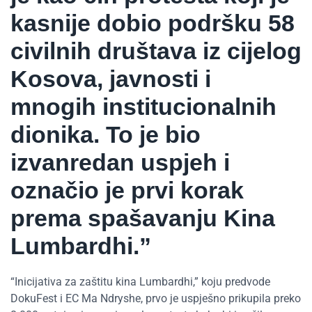
kasnije dobio podršku 58
civilnih društava iz cijelog
Kosova, javnosti i
mnogih institucionalnih
dionika. To je bio
izvanredan uspjeh i
označio je prvi korak
prema spašavanju Kina
Lumbardhi.”
“Inicijativa za zaštitu kina Lumbardhi,” koju predvode
DokuFest i EC Ma Ndryshe, prvo je uspješno prikupila preko