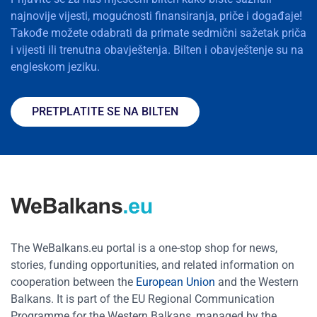
najnovije vijesti, mogućnosti finansiranja, priče i događaje!
Takođe možete odabrati da primate sedmični sažetak priča
i vijesti ili trenutna obavještenja. Bilten i obavještenje su na
engleskom jeziku.
PRETPLATITE SE NA BILTEN
The WeBalkans.eu portal is a one-stop shop for news,
stories, funding opportunities, and related information on
cooperation between the
European Union
and the Western
Balkans. It is part of the EU Regional Communication
Programme for the Western Balkans, managed by the