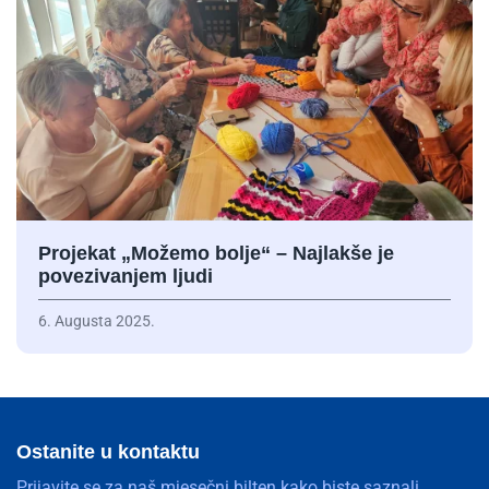
Projekat „Možemo bolje“ – Najlakše je
povezivanjem ljudi
6. Augusta 2025.
Ostanite u kontaktu
Prijavite se za naš mjesečni bilten kako biste saznali