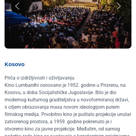
Kosovo
Priča o izdržljivosti i oživljavanju
Kino Lumbardhi osnovano je 1952. godine u Prizrenu, na
Kosovu, u doba Socijalističke Jugoslavije. Bilo je dio
modernog kulturnog graditeljstva u novoformiranoj državi,
s ciljem obrazovanja masa novom ideologijom putem
filmskog medija. Prvobitno kino je puštalo projekcije unutar
zatvorenog prostora, a 1959. godine pokrenuto je i
otvoreno kino za javne projekcije. Međutim, od samog