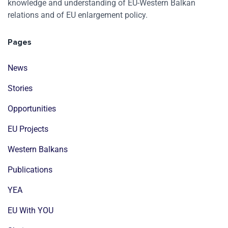
knowledge and understanding of EU-Western Balkan
relations and of EU enlargement policy.
Pages
News
Stories
Opportunities
EU Projects
Western Balkans
Publications
YEA
EU With YOU