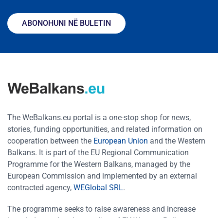
ABONOHUNI NË BULETIN
The WeBalkans.eu portal is a one-stop shop for news,
stories, funding opportunities, and related information on
cooperation between the
European Union
and the Western
Balkans. It is part of the EU Regional Communication
Programme for the Western Balkans, managed by the
European Commission and implemented by an external
contracted agency,
WEGlobal SRL
.
The programme seeks to raise awareness and increase