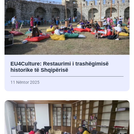
EU4Culture: Restaurimi i trashëgimisë
historike të Shqipërisë
11 Nëntor 2025