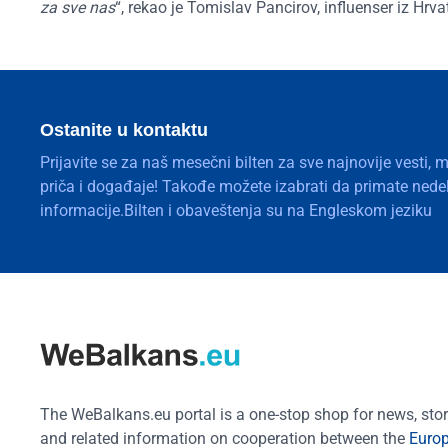
za sve nas
“, rekao je Tomislav Pancirov, influenser iz Hrv
Ostanite u kontaktu
Prijavite se za naš mesečni bilten za sve najnovije vesti, 
priča i događaje! Takođe možete izabrati da primate nedelj
informacije.Bilten i obaveštenja su na Engleskom jeziku
The WeBalkans.eu portal is a one-stop shop for news, stori
and related information on cooperation between the
Euro