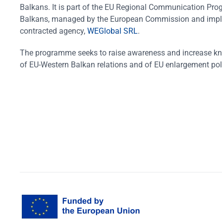
Balkans. It is part of the EU Regional Communication Pr
Balkans, managed by the European Commission and impl
contracted agency,
WEGlobal SRL
.
The programme seeks to raise awareness and increase k
of EU-Western Balkan relations and of EU enlargement pol