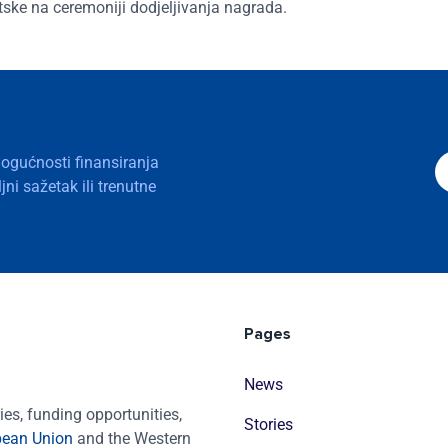
atske na ceremoniji dodjeljivanja nagrada.
mogućnosti finansiranja
ni sažetak ili trenutne
Pages
News
es, funding opportunities,
Stories
pean Union
and the Western