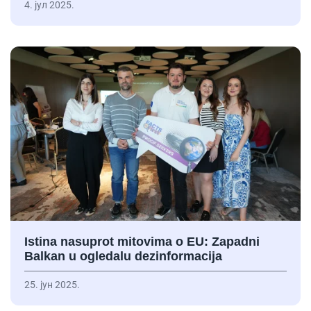
4. јул 2025.
Istina nasuprot mitovima o EU: Zapadni
Balkan u ogledalu dezinformacija
25. јун 2025.