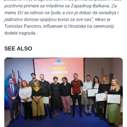
pozitivne primere sa mladima sa Zapadnog Balkana. Za
mene, EU se odnosi na ljude, a ovo je dokaz da saradnja i
jedinstvo donose opipljivu korist za sve nas
“
,
rekao je
Tomislav Pancirov, influenser iz Hrvatske na ceremoniji
dodele nagrada.
SEE ALSO