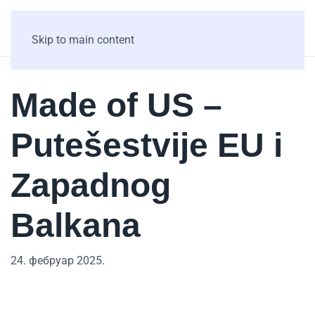
Skip to main content
Made of US –
Putešestvije EU i
Zapadnog
Balkana
24. фебруар 2025.