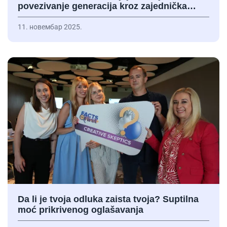
povezivanje generacija kroz zajednička…
11. новембар 2025.
Da li je tvoja odluka zaista tvoja? Suptilna
moć prikrivenog oglašavanja