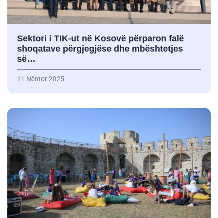
Sektori i TIK-ut në Kosovë përparon falë
shoqatave përgjegjëse dhe mbështetjes
së…
11 Nëntor 2025