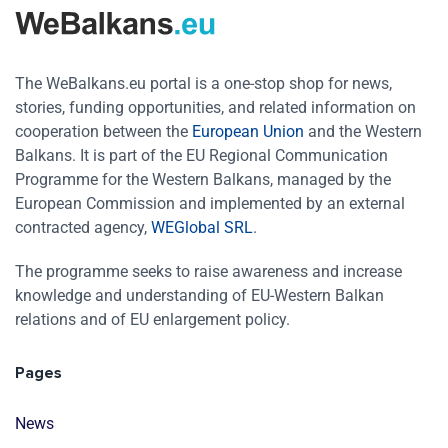
The WeBalkans.eu portal is a one-stop shop for news,
stories, funding opportunities, and related information on
cooperation between the
European Union
and the Western
Balkans. It is part of the EU Regional Communication
Programme for the Western Balkans, managed by the
European Commission and implemented by an external
contracted agency,
WEGlobal SRL
.
The programme seeks to raise awareness and increase
knowledge and understanding of EU-Western Balkan
relations and of EU enlargement policy.
Pages
News