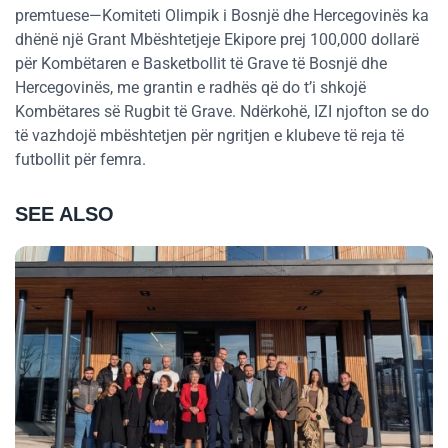
premtuese—Komiteti Olimpik i Bosnjë dhe Hercegovinës ka
dhënë një Grant Mbështetjeje Ekipore prej 100,000 dollarë
për Kombëtaren e Basketbollit të Grave të Bosnjë dhe
Hercegovinës, me grantin e radhës që do t’i shkojë
Kombëtares së Rugbit të Grave. Ndërkohë, IZI njofton se do
të vazhdojë mbështetjen për ngritjen e klubeve të reja të
futbollit për femra.
SEE ALSO