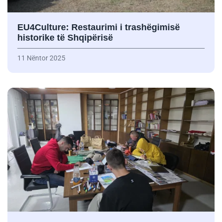
EU4Culture: Restaurimi i trashëgimisë
historike të Shqipërisë
11 Nëntor 2025