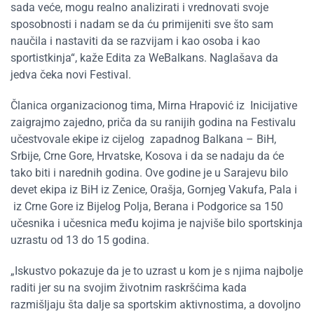
sada veće, mogu realno analizirati i vrednovati svoje
sposobnosti i nadam se da ću primijeniti sve što sam
naučila i nastaviti da se razvijam i kao osoba i kao
sportistkinja“, kaže Edita za WeBalkans. Naglašava da
jedva čeka novi Festival.
Članica organizacionog tima, Mirna Hrapović iz Inicijative
zaigrajmo zajedno, priča da su ranijih godina na Festivalu
učestvovale ekipe iz cijelog zapadnog Balkana – BiH,
Srbije, Crne Gore, Hrvatske, Kosova i da se nadaju da će
tako biti i narednih godina. Ove godine je u Sarajevu bilo
devet ekipa iz BiH iz Zenice, Orašja, Gornjeg Vakufa, Pala i
iz Crne Gore iz Bijelog Polja, Berana i Podgorice sa 150
učesnika i učesnica među kojima je najviše bilo sportskinja
uzrastu od 13 do 15 godina.
„Iskustvo pokazuje da je to uzrast u kom je s njima najbolje
raditi jer su na svojim životnim raskršćima kada
razmišljaju šta dalje sa sportskim aktivnostima, a dovoljno