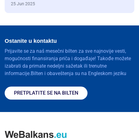
25 Jun 2025
Ostanite u kontaktu
Prijavite se za naš mesečni bilten za sve najnovije vesti,
mogućnosti finansiranja priča i događaje! Takođe možete
izabrati da primate nedeljni sažetak ili trenutne
informacije.Bilten i obaveštenja su na Engleskom jeziku
PRETPLATITE SE NA BILTEN