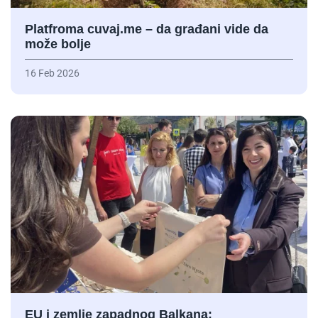
Platfroma cuvaj.me – da građani vide da
može bolje
16 Feb 2026
EU i zemlje zapadnog Balkana: