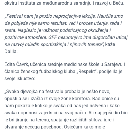
okviru Instituta za međunarodnu saradnju i razvoj u Beču.
„Festival nam je pružio neprocjenjive lekcije. Naučile smo
da pobjeda nije samo rezultat, već i proces učenja, rada i
rasta. Naglasio je važnost podsticajnog okruženja i
pozitivne atmosfere. GFF nesumnjivo ima dugoročan uticaj
na razvoj mladih sportistkinja i njihovih trenera“
, kaže
Dalila.
Edita Čavrk, učenica srednje medicinske škole u Sarajevu i
članica ženskog fudbalskog kluba
„
Respekt
“
, podijelila je
svoje iskustvo:
„Svaka djevojka na festivalu probala je nešto novo,
opustila se i izašla iz svoje zone komfora. Radionice su
nam pokazale koliko je svaka od nas jedinstvena i kako
svaka doprinosi zajednici na svoj način. Ali najljepši dio bio
je briljiranje na terenu, spajanje različitih stilova igre i
stvaranje nečega posebnog. Osjećam kako moje