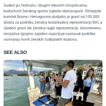
Sudeći po festivalu i drugim tekućim inicijativama,
budućnost ženskog sporta izgleda obećavajuće. Olimpijski
komitet Bosne i Hercegovine dodijelio je grant od 100.000
dolara za podršku ženskoj košarkaškoj reprezentaciji BiH, a
sljedeći grant ide ženskoj ragbi reprezentaciji. Istovremeno,
inicijativa Igrajmo zajedno najavljuje nastavak podrške
osnivanju novih ženskih fudbalskih klubova.
SEE ALSO