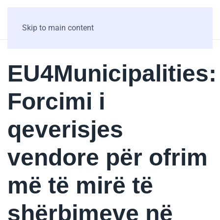
Skip to main content
EU4Municipalities:
Forcimi i
qeverisjes
vendore për ofrim
më të mirë të
shërbimeve në