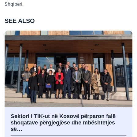
Shqipëri.
SEE ALSO
Sektori i TIK-ut në Kosovë përparon falë
shoqatave përgjegjëse dhe mbështetjes
së…