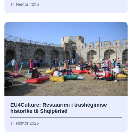
11 Nëntor 2025
EU4Culture: Restaurimi i trashëgimisë
historike të Shqipërisë
11 Nëntor 2025