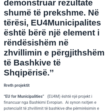
demonstruar rezultate
shumë të prekshme. Në
tërësi, EU4Municipalites
është bërë një element i
rëndësishëm në
zhvillimin e përgjithshëm
të Bashkive të
Shqipërisë.’’
Rreth projektit
“EU for Municipalities”
(EU4M) është një projekt i
financuar nga Bashkimi Evropian. Ai synon nxitjen e
potencialit të zhvillimit të bashkive dhe përmirësimin e