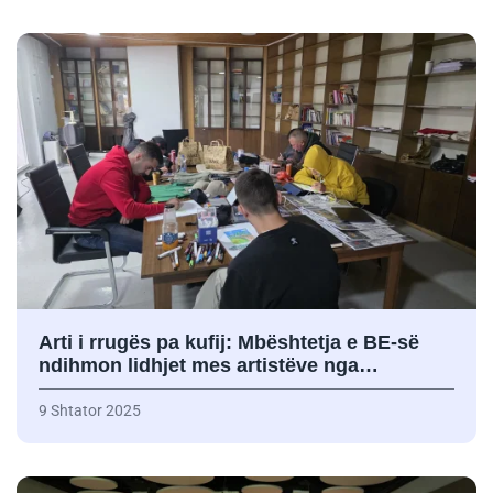
Arti i rrugës pa kufij: Mbështetja e BE-së
ndihmon lidhjet mes artistëve nga…
9 Shtator 2025