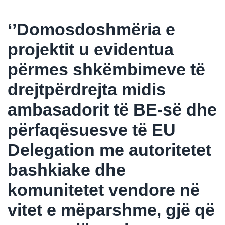
‘’Domosdoshmëria e
projektit u evidentua
përmes shkëmbimeve të
drejtpërdrejta midis
ambasadorit të BE-së dhe
përfaqësuesve të EU
Delegation me autoritetet
bashkiake dhe
komunitetet vendore në
vitet e mëparshme, gjë që