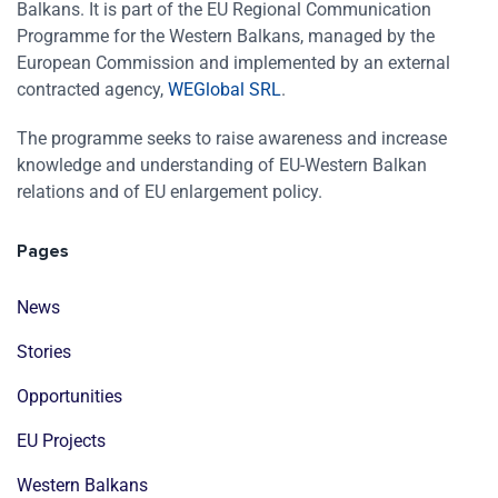
Balkans. It is part of the EU Regional Communication
Programme for the Western Balkans, managed by the
European Commission and implemented by an external
contracted agency,
WEGlobal SRL
.
The programme seeks to raise awareness and increase
knowledge and understanding of EU-Western Balkan
relations and of EU enlargement policy.
Pages
News
Stories
Opportunities
EU Projects
Western Balkans