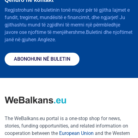
Regjistrohuni në buletinin tonë mujor për të gjitha lajmet e
fundit, tregimet, mundësitë e financimit, dhe ngjarjet! Ju
gjithashtu mund të zgjidhni të merrni një përmbledhje
javore ose njoftime të menjëhershme.Buletini dhe njoftimet
janë në gjuhen Angleze.
ABONOHUNI NË BULETIN
The WeBalkans.eu portal is a one-stop shop for news,
stories, funding opportunities, and related information on
cooperation between the
European Union
and the Western