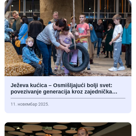
Ježeva kućica – Osmišljajući bolji svet:
povezivanje generacija kroz zajednička…
11. новембар 2025.