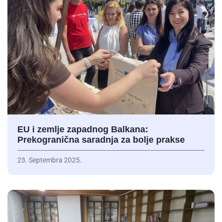
EU i zemlje zapadnog Balkana:
Prekogranična saradnja za bolje prakse
23. Septembra 2025.