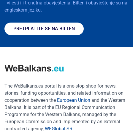
i vijesti ili trenutna obavještenja. Bilten i obavještenje su na
engleskom jeziku.
PRETPLATITE SE NA BILTEN
The WeBalkans.eu portal is a one-stop shop for news,
stories, funding opportunities, and related information on
cooperation between the
European Union
and the Western
Balkans. It is part of the EU Regional Communication
Programme for the Western Balkans, managed by the
European Commission and implemented by an external
contracted agency,
WEGlobal SRL
.