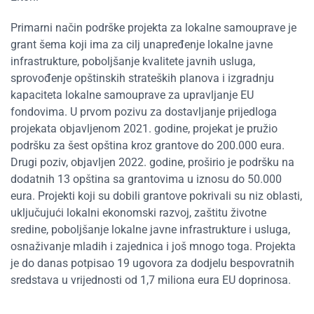
Primarni način podrške projekta za lokalne samouprave je
grant šema koji ima za cilj unapređenje lokalne javne
infrastrukture, poboljšanje kvalitete javnih usluga,
sprovođenje opštinskih strateških planova i izgradnju
kapaciteta lokalne samouprave za upravljanje EU
fondovima. U prvom pozivu za dostavljanje prijedloga
projekata objavljenom 2021. godine, projekat je pružio
podršku za šest opština kroz grantove do 200.000 eura.
Drugi poziv, objavljen 2022. godine, proširio je podršku na
dodatnih 13 opština sa grantovima u iznosu do 50.000
eura. Projekti koji su dobili grantove pokrivali su niz oblasti,
uključujući lokalni ekonomski razvoj, zaštitu životne
sredine, poboljšanje lokalne javne infrastrukture i usluga,
osnaživanje mladih i zajednica i još mnogo toga. Projekta
je do danas potpisao 19 ugovora za dodjelu bespovratnih
sredstava u vrijednosti od 1,7 miliona eura EU doprinosa.