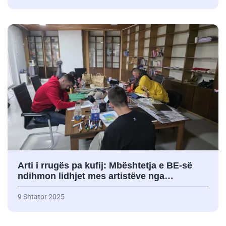
Arti i rrugës pa kufij: Mbështetja e BE-së
ndihmon lidhjet mes artistëve nga…
9 Shtator 2025