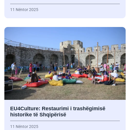
11 Nëntor 2025
EU4Culture: Restaurimi i trashëgimisë
historike të Shqipërisë
11 Nëntor 2025