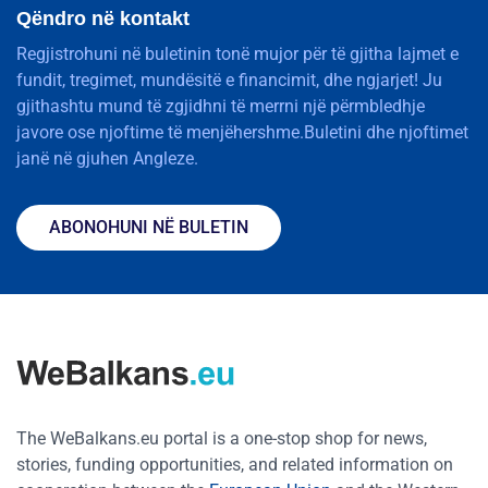
Qëndro në kontakt
Regjistrohuni në buletinin tonë mujor për të gjitha lajmet e
fundit, tregimet, mundësitë e financimit, dhe ngjarjet! Ju
gjithashtu mund të zgjidhni të merrni një përmbledhje
javore ose njoftime të menjëhershme.Buletini dhe njoftimet
janë në gjuhen Angleze.
ABONOHUNI NË BULETIN
The WeBalkans.eu portal is a one-stop shop for news,
stories, funding opportunities, and related information on