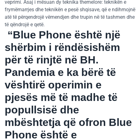
veprimi. Asaj i mësuan dy teknika themelore: teknikën e
frymëmarrjes dhe teknikën e pesë shqisave, që e ndihmojnë
atë të përqendrojë vëmendjen dhe trupin në të tashmen dhe
të qëndrojë e qetë.
“Blue Phone është një
shërbim i rëndësishëm
për të rinjtë në BH.
Pandemia e ka bërë të
vështirë operimin e
pjesës më të madhe të
popullsisë dhe
mbështetja që ofron Blue
Phone është e