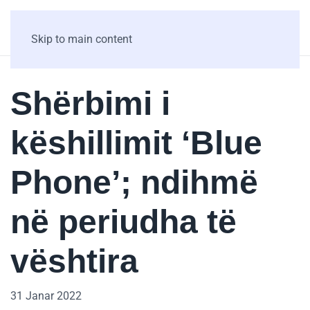
Skip to main content
Shërbimi i
këshillimit ‘Blue
Phone’; ndihmë
në periudha të
vështira
31 Janar 2022