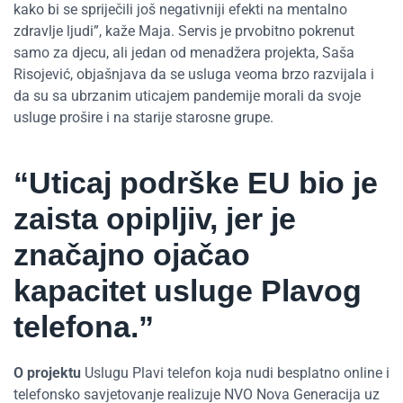
kako bi se spriječili još negativniji efekti na mentalno
zdravlje ljudi”, kaže Maja. Servis je prvobitno pokrenut
samo za djecu, ali jedan od menadžera projekta, Saša
Risojević, objašnjava da se usluga veoma brzo razvijala i
da su sa ubrzanim uticajem pandemije morali da svoje
usluge prošire i na starije starosne grupe.
“Uticaj podrške EU bio je
zaista opipljiv, jer je
značajno ojačao
kapacitet usluge Plavog
telefona.”
O projektu
Uslugu Plavi telefon koja nudi besplatno online i
telefonsko savjetovanje realizuje NVO Nova Generacija uz