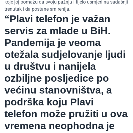
koje joj pomažu da svoju pažnju i tijelo usmjeri na sadašnji
trenutak i da postane smirenija.
“Plavi telefon je važan
servis za mlade u BiH.
Pandemija je veoma
otežala sudjelovanje ljudi
u društvu i nanijela
ozbiljne posljedice po
većinu stanovništva, a
podrška koju Plavi
telefon može pružiti u ova
vremena neophodna je