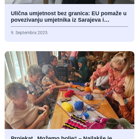
Ulična umjetnost bez granica: EU pomaže u
povezivanju umjetnika iz Sarajeva i…
9. Septembra 2025.
Projekat „Možemo bolje“ – Najlakše je