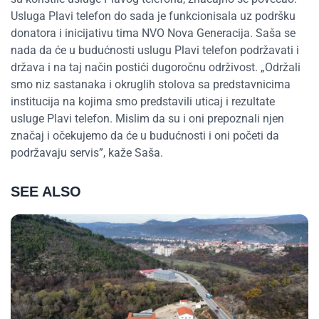
Usluga Plavi telefon do sada je funkcionisala uz podršku
donatora i inicijativu tima NVO Nova Generacija. Saša se
nada da će u budućnosti uslugu Plavi telefon podržavati i
država i na taj način postići dugoročnu održivost. „Održali
smo niz sastanaka i okruglih stolova sa predstavnicima
institucija na kojima smo predstavili uticaj i rezultate
usluge Plavi telefon. Mislim da su i oni prepoznali njen
značaj i očekujemo da će u budućnosti i oni početi da
podržavaju servis”, kaže Saša.
SEE ALSO