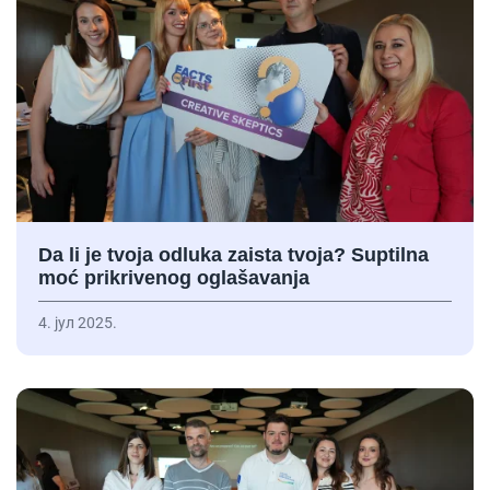
Da li je tvoja odluka zaista tvoja? Suptilna
moć prikrivenog oglašavanja
4. јул 2025.