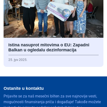
Istina nasuprot mitovima o EU: Zapadni
Balkan u ogledalu dezinformacija
25. јун 2025.
Ostanite u kontaktu
Prijavite se za naš mesečni bilten za sve najnovije vesti,
mogućnosti finansiranja priča i događaje! Takođe možete