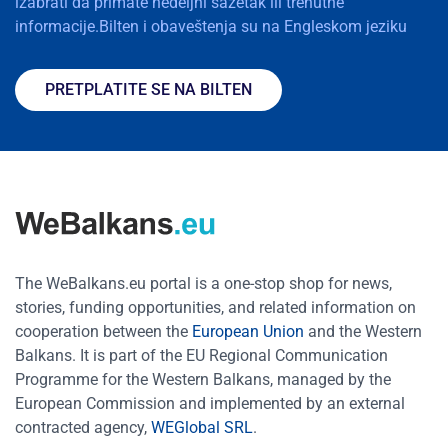
izabrati da primate nedeljni sažetak ili trenutne
informacije.Bilten i obaveštenja su na Engleskom jeziku
PRETPLATITE SE NA BILTEN
The WeBalkans.eu portal is a one-stop shop for news,
stories, funding opportunities, and related information on
cooperation between the
European Union
and the Western
Balkans. It is part of the EU Regional Communication
Programme for the Western Balkans, managed by the
European Commission and implemented by an external
contracted agency,
WEGlobal SRL
.