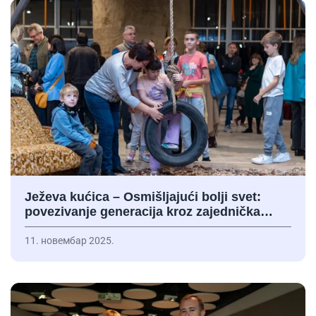
Ježeva kućica – Osmišljajući bolji svet:
povezivanje generacija kroz zajednička…
11. новембар 2025.