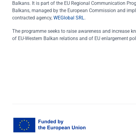
Balkans. It is part of the EU Regional Communication Pr
Balkans, managed by the European Commission and impl
contracted agency,
WEGlobal SRL
.
The programme seeks to raise awareness and increase k
of EU-Western Balkan relations and of EU enlargement pol