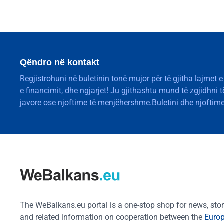
Qëndro në kontakt
Regjistrohuni në buletinin tonë mujor për të gjitha lajmet e
e financimit, dhe ngjarjet! Ju gjithashtu mund të zgjidhni 
javore ose njoftime të menjëhershme.Buletini dhe njoftime
The WeBalkans.eu portal is a one-stop shop for news, stori
and related information on cooperation between the
Euro