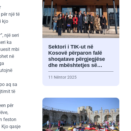
r
për një të
 kjo
, një seri
eri ka
Sektori i TIK-ut në
juesit mbi
Kosovë përparon falë
sohet në
shoqatave përgjegjëse
nga
dhe mbështetjes së…
kutojnë
11 Nëntor 2025
 po aq sa
timit të
een për
ëve,
n feston
 Kjo qasje