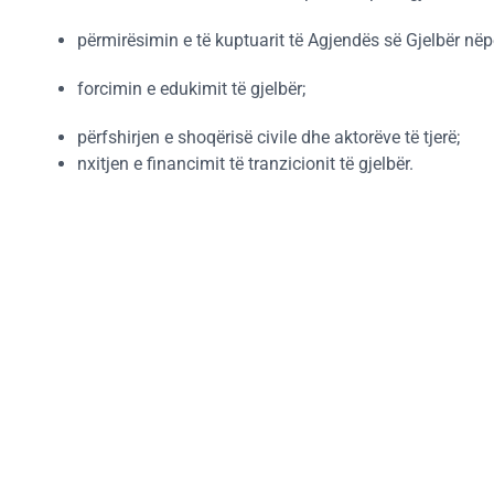
përmirësimin e të kuptuarit të Agjendës së Gjelbër nëp
forcimin e edukimit të gjelbër;
përfshirjen e shoqërisë civile dhe aktorëve të tjerë;
nxitjen e financimit të tranzicionit të gjelbër.