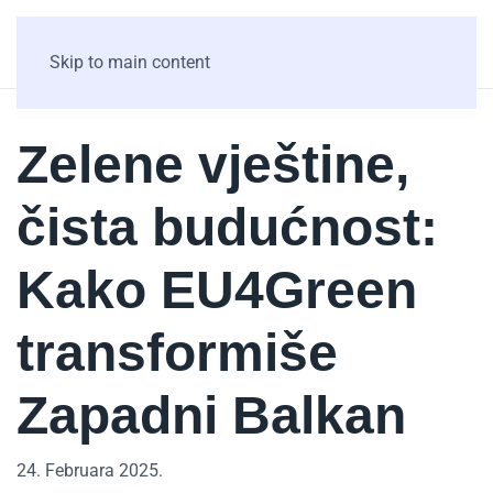
Skip to main content
Zelene vještine,
čista budućnost:
Kako EU4Green
transformiše
Zapadni Balkan
24. Februara 2025.