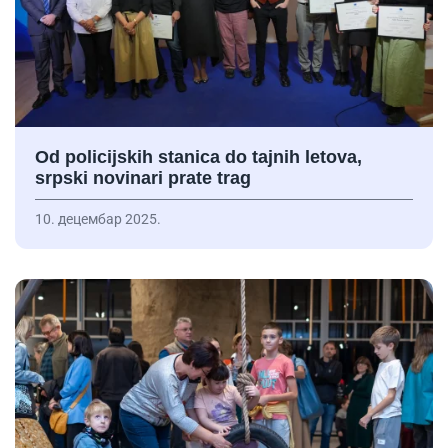
Od policijskih stanica do tajnih letova,
srpski novinari prate trag
10. децембар 2025.