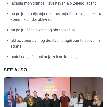
jačanja monitoringa i izveštavanja o Zelenoj agendi;
na polju poboljšanja razumevanja Zelene agende kroz
komunikacijske aktivnosti;
na polju jačanja zelenog obrazovanja;
uključivanje civilnog društva i drugih zainteresovanih
strana;
podsticanje finansiranja zelene tranzicije.
SEE ALSO