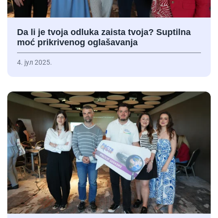
Da li je tvoja odluka zaista tvoja? Suptilna
moć prikrivenog oglašavanja
4. јул 2025.