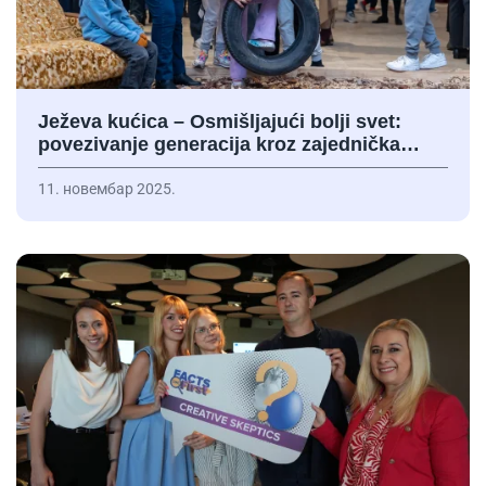
Ježeva kućica – Osmišljajući bolji svet:
povezivanje generacija kroz zajednička…
11. новембар 2025.