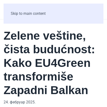
Skip to main content
Zelene veštine,
čista budućnost:
Kako EU4Green
transformiše
Zapadni Balkan
24. фебруар 2025.