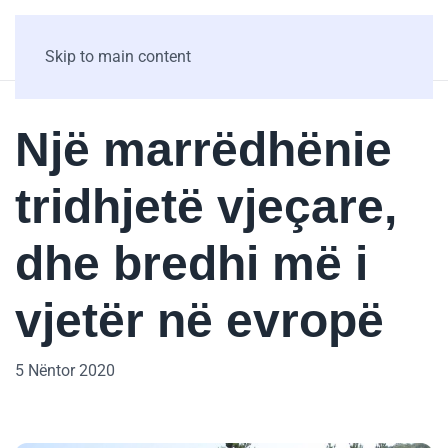
Skip to main content
Një marrëdhënie
tridhjetë vjeçare,
dhe bredhi më i
vjetër në evropë
5 Nëntor 2020