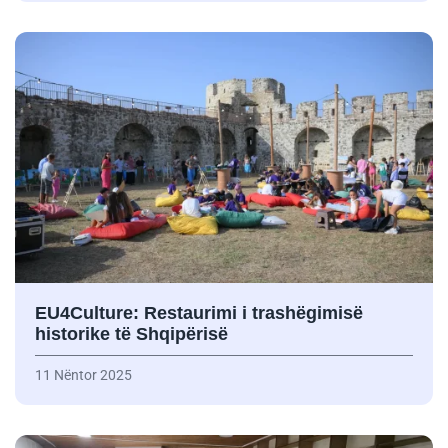
EU4Culture: Restaurimi i trashëgimisë
historike të Shqipërisë
11 Nëntor 2025