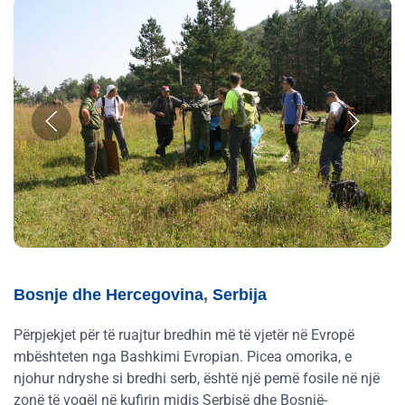
Bosnje dhe Hercegovina
,
Serbija
Përpjekjet për të ruajtur bredhin më të vjetër në Evropë
mbështeten nga Bashkimi Evropian. Picea omorika, e
njohur ndryshe si bredhi serb, është një pemë fosile në një
zonë të vogël në kufirin midis Serbisë dhe Bosnjë-