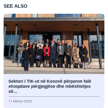
SEE ALSO
Sektori i TIK-ut në Kosovë përparon falë
shoqatave përgjegjëse dhe mbështetjes
së…
11 Nëntor 2025