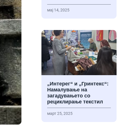
мај 14, 2025
„Интерег“ и „Гринтекс“:
Намалување на
загадувањето со
рециклирање текстил
март 25, 2025