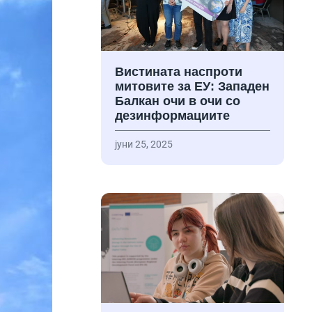
Вистината наспроти
митовите за ЕУ: Западен
Балкан очи в очи со
дезинформациите
јуни 25, 2025