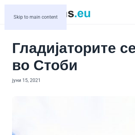
Skip to main content
Гладијаторите се
во Стоби
јуни 15, 2021