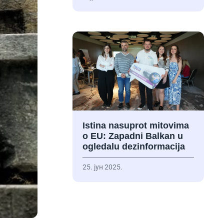
Istina nasuprot mitovima
o EU: Zapadni Balkan u
ogledalu dezinformacija
25. јун 2025.