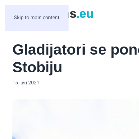
Skip to main content
Gladijatori se po
Stobiju
15. јун 2021.