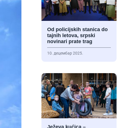
Od policijskih stanica do
tajnih letova, srpski
novinari prate trag
10. децембар 2025.
Ježeva kućica –