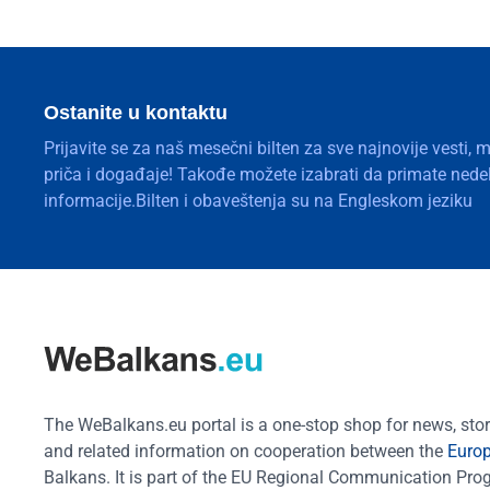
Ostanite u kontaktu
Prijavite se za naš mesečni bilten za sve najnovije vesti, 
priča i događaje! Takođe možete izabrati da primate nedelj
informacije.Bilten i obaveštenja su na Engleskom jeziku
The WeBalkans.eu portal is a one-stop shop for news, stori
and related information on cooperation between the
Euro
Balkans. It is part of the EU Regional Communication Pr