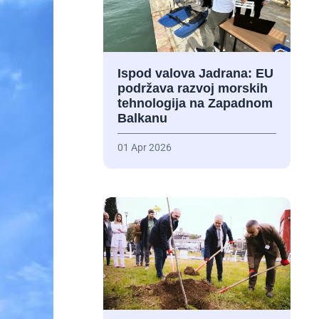
Ispod valova Jadrana: EU
podržava razvoj morskih
tehnologija na Zapadnom
Balkanu
01 Apr 2026