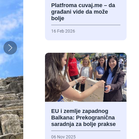
Platfroma cuvaj.me – da
građani vide da može
bolje
16 Feb 2026
EU i zemlje zapadnog
Balkana: Prekogranična
saradnja za bolje prakse
06 Nov 2025