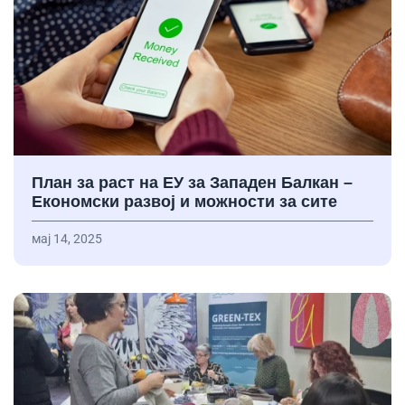
План за раст на ЕУ за Западен Балкан –
Економски развој и можности за сите
мај 14, 2025