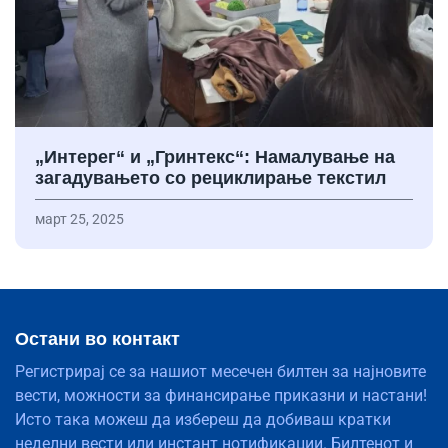
„Интерег“ и „Гринтекс“: Намалување на
загадувањето со рециклирање текстил
март 25, 2025
Остани во контакт
Регистрирај се за нашиот месечен билтен за најновите
вести, можности за финансирање приказни и настани!
Исто така можеш да избереш да добиваш кратки
неделни вести или инстант нотификации. Билтенот и