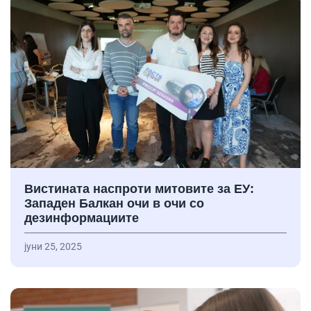
Вистината наспроти митовите за ЕУ:
Западен Балкан очи в очи со
дезинформациите
јуни 25, 2025