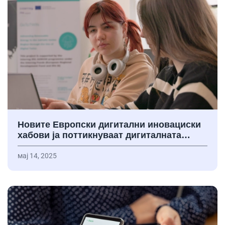
Новите Европски дигитални иновациски
хабови ја поттикнуваат дигиталната…
мај 14, 2025