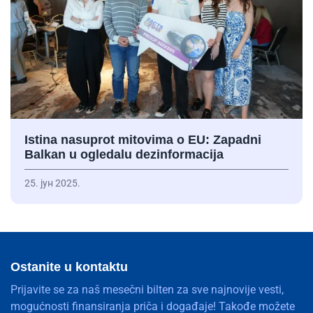
Istina nasuprot mitovima o EU: Zapadni
Balkan u ogledalu dezinformacija
25. јун 2025.
Ostanite u kontaktu
Prijavite se za naš mesečni bilten za sve najnovije vesti,
mogućnosti finansiranja priča i događaje! Takođe možete