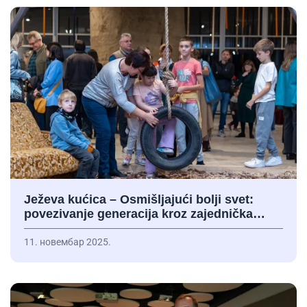
Ježeva kućica – Osmišljajući bolji svet:
povezivanje generacija kroz zajednička…
11. новембар 2025.