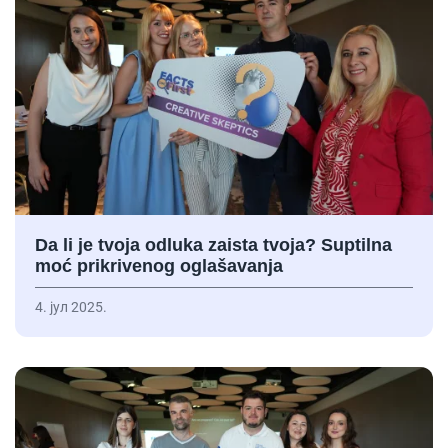
Da li je tvoja odluka zaista tvoja? Suptilna
moć prikrivenog oglašavanja
4. јул 2025.