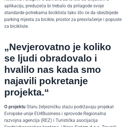
aplikaciju, preduzeća bi trebalo da prilagode svoje
standarde potrebama biciklista tako što će da obezbijede
parking mjesta za bicikle, prostor za presvlačenje i popuste
za bicikliste.
„Nevjerovatno je koliko
se ljudi obradovalo i
hvalilo nas kada smo
najavili pokretanje
projekta.“
O projektu
Staru željezničku stazu podržavaju projekat
Evropske unije EU4Business i sprovode Regionalna
razvojna agencija (REZ) i Turistička asocijacija