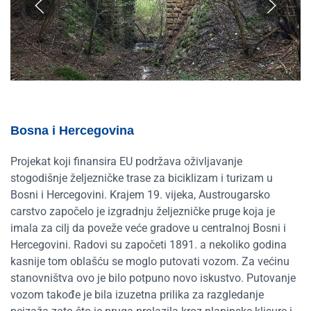
Bosna i Hercegovina
Projekat koji finansira EU podržava oživljavanje
stogodišnje željezničke trase za biciklizam i turizam u
Bosni i Hercegovini. Krajem 19. vijeka, Austrougarsko
carstvo započelo je izgradnju željezničke pruge koja je
imala za cilj da poveže veće gradove u centralnoj Bosni i
Hercegovini. Radovi su započeti 1891. a nekoliko godina
kasnije tom oblašću se moglo putovati vozom. Za većinu
stanovništva ovo je bilo potpuno novo iskustvo. Putovanje
vozom takođe je bila izuzetna prilika za razgledanje