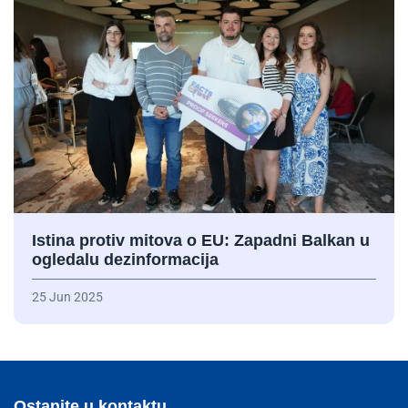
Istina protiv mitova o EU: Zapadni Balkan u
ogledalu dezinformacija
25 Jun 2025
Ostanite u kontaktu