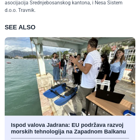
asocijacija Srednjebosanskog kantona, i Nesa Sistem
d.o.o. Travnik.
SEE ALSO
Ispod valova Jadrana: EU podržava razvoj
morskih tehnologija na Zapadnom Balkanu