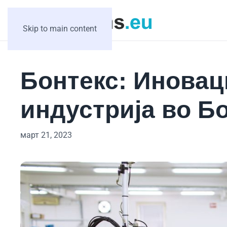
Skip to main content
Бонтекс: Иновац
индустрија во Б
март 21, 2023