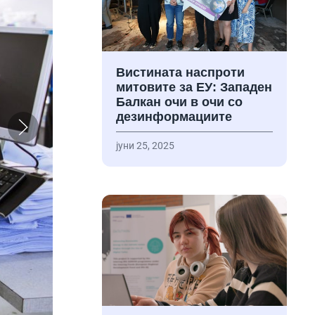
Вистината наспроти
митовите за ЕУ: Западен
Балкан очи в очи со
дезинформациите
јуни 25, 2025