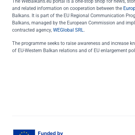
The WeBalkans.eu portal is a one-stop shop for news, stori
and related information on cooperation between the
Euro
Balkans. It is part of the EU Regional Communication Pr
Balkans, managed by the European Commission and impl
contracted agency,
WEGlobal SRL
.
The programme seeks to raise awareness and increase k
of EU-Western Balkan relations and of EU enlargement pol