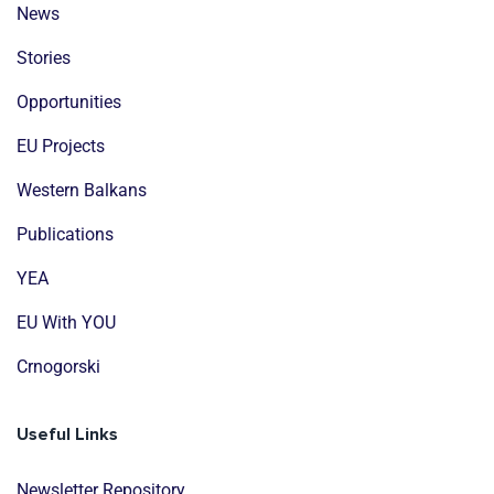
News
Stories
Opportunities
EU Projects
Western Balkans
Publications
YEA
EU With YOU
Crnogorski
Useful Links
Newsletter Repository