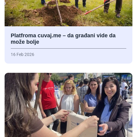
Platfroma cuvaj.me – da građani vide da
može bolje
16 Feb 2026