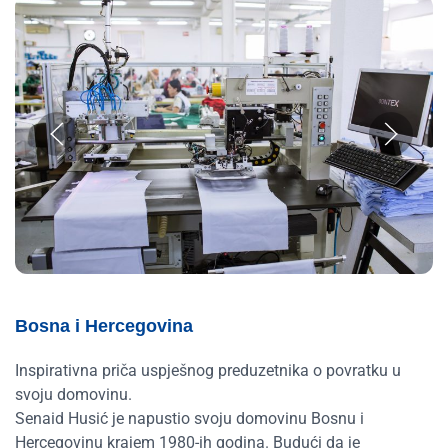
Bosna i Hercegovina
Inspirativna priča uspješnog preduzetnika o povratku u
svoju domovinu.
Senaid Husić je napustio svoju domovinu Bosnu i
Hercegovinu krajem 1980-ih godina. Budući da je