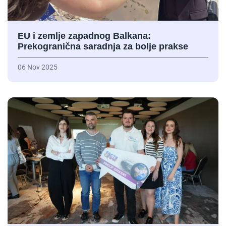
EU i zemlje zapadnog Balkana:
Prekogranična saradnja za bolje prakse
06 Nov 2025