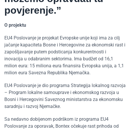
povjerenje.”
O projektu
EU4 Poslovanje je projekat Evropske unije koji ima za cilj
jačanje kapaciteta Bosne i Hercegovine za ekonomski rast i
zapošljavanje putem podsticanja konkurentnosti i
inovacija u odabranim sektorima. Ima budžet od 16,1
milion eura: 15 miliona eura finansira Evropska unija, a 1,1
milion eura Savezna Republika Njemačka.
EU4 Poslovanje je dio programa Strategija lokalnog razvoja
– Program lokalne samouprave i ekonomskog razvoja u
Bosni i Hercegovini Saveznog ministarstva za ekonomsku
saradnju i razvoj Njemačke.
Sa nedavno dobijenom podrškom iz programa EU4
Poslovanje za oporavak, Bontex očekuje rast prihoda od