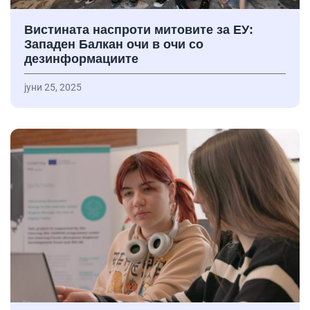
Вистината наспроти митовите за ЕУ:
Западен Балкан очи в очи со
дезинформациите
јуни 25, 2025