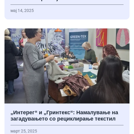
мај 14, 2025
„Интерег“ и „Гринтекс“: Намалување на
загадувањето со рециклирање текстил
март 25, 2025