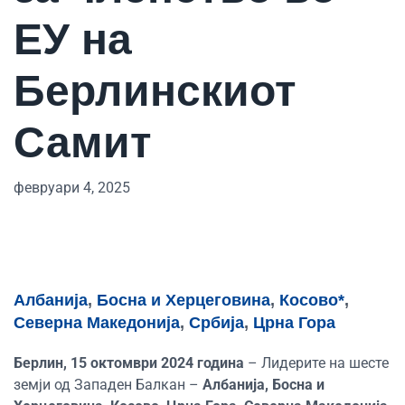
ЕУ на
Берлинскиот
Самит
февруари 4, 2025
Албанија
,
Босна и Херцеговина
,
Косово*
,
Северна Македонија
,
Србија
,
Црна Гора
Берлин, 15 октомври 2024 година
– Лидерите на шесте
земји од Западен Балкан –
Албанија, Босна и