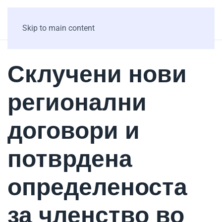
Skip to main content
Склучени нови
регионални
договори и
потврдена
определеноста
за членство во