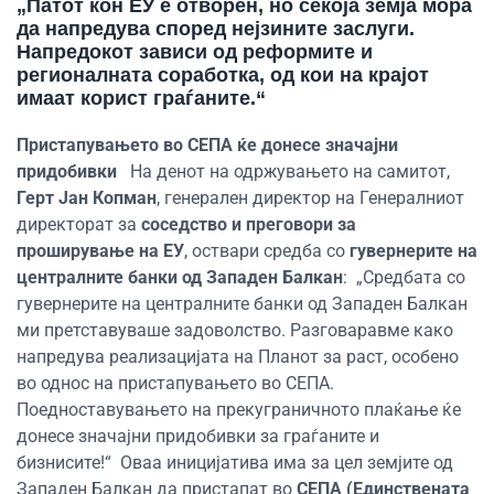
„Патот кон ЕУ е отворен, но секоја земја мора
да напредува според
нејзините
заслуги.
Напредокот зависи од реформите и
регионалната соработка,
од кои на крајот
имаат корист граѓаните.
“
Пристапувањето во СЕПА ќе донесе значајни
придобивки
На денот на одржувањето на самитот,
Герт Јан Копман
, генерален директор на Генералниот
директорат за
соседство и преговори за
проширување на ЕУ
, оствари средба со
гувернерите на
централните банки од Западен Балкан
:
„Средбата со
гувернерите на централните банки од Западен Балкан
ми претставуваше задоволство. Разговаравме како
напредува реализацијата на Планот за раст, особено
во однос на пристапувањето во СЕПА.
Поедноставувањето на прекуграничното плаќање ќе
донесе значајни придобивки за граѓаните и
бизнисите!“
Оваа иницијатива има за цел земјите од
Западен Балкан да пристапат во
СЕПА (Единствената