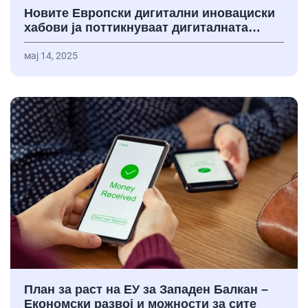
Новите Европски дигитални иновациски
хабови ја поттикнуваат дигиталната…
мај 14, 2025
План за раст на ЕУ за Западен Балкан –
Економски развој и можности за сите