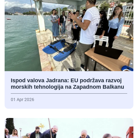
Ispod valova Jadrana: EU podržava razvoj
morskih tehnologija na Zapadnom Balkanu
01 Apr 2026