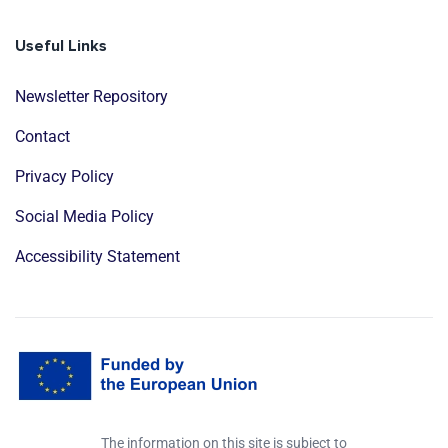
Useful Links
Newsletter Repository
Contact
Privacy Policy
Social Media Policy
Accessibility Statement
The information on this site is subject to