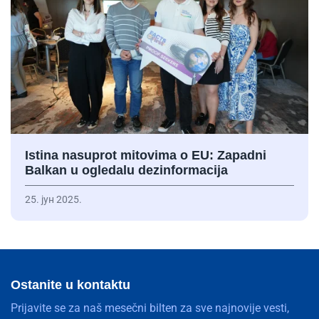
Istina nasuprot mitovima o EU: Zapadni
Balkan u ogledalu dezinformacija
25. јун 2025.
Ostanite u kontaktu
Prijavite se za naš mesečni bilten za sve najnovije vesti,