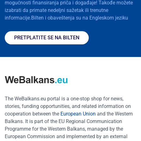
mogućnosti finansiranja priča i događaje! Takođe možete
izabrati da primate nedeljni sažetak ili trenutne
informacije.Bilten i obaveštenja su na Engleskom jeziku
PRETPLATITE SE NA BILTEN
The WeBalkans.eu portal is a one-stop shop for news,
stories, funding opportunities, and related information on
cooperation between the
European Union
and the Western
Balkans. It is part of the EU Regional Communication
Programme for the Western Balkans, managed by the
European Commission and implemented by an external