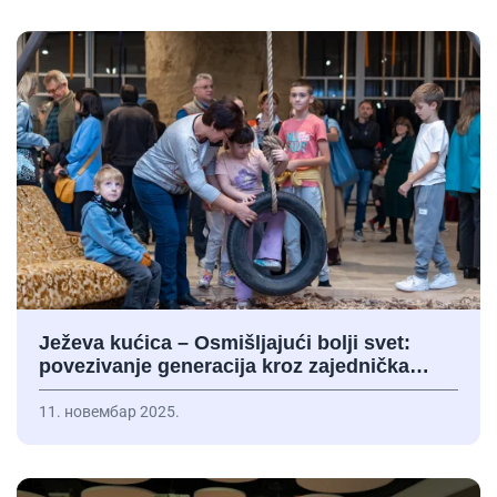
Ježeva kućica – Osmišljajući bolji svet:
povezivanje generacija kroz zajednička…
11. новембар 2025.