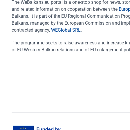
The WeBalkans.eu portal is a one-stop shop for news, stori
and related information on cooperation between the
Euro
Balkans. It is part of the EU Regional Communication Pr
Balkans, managed by the European Commission and impl
contracted agency,
WEGlobal SRL
.
The programme seeks to raise awareness and increase k
of EU-Western Balkan relations and of EU enlargement pol