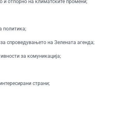
о и отпорно на климатските промени;
а политика;
за спроведувањето на Зелената агенда;
ивности за комуникација;
интересирани страни;