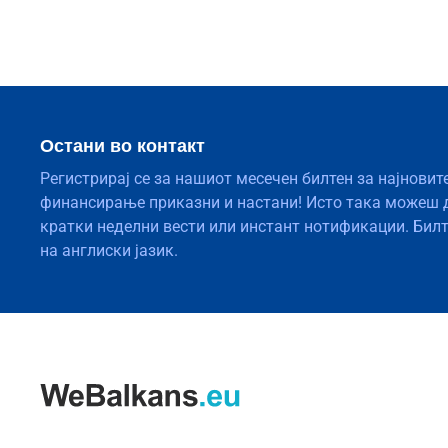
Остани во контакт
Регистрирај се за нашиот месечен билтен за најновит
финансирање приказни и настани! Исто така можеш 
кратки неделни вести или инстант нотификации. Бил
на англиски јазик.