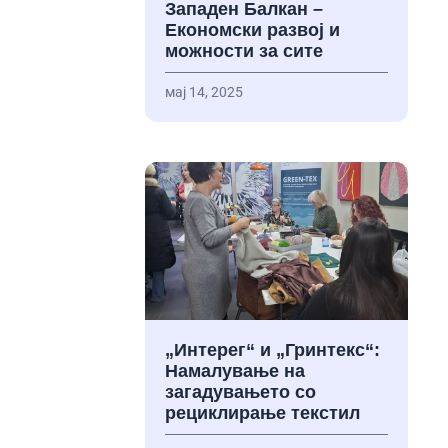
Западен Балкан –
Економски развој и
можности за сите
мај 14, 2025
„Интерег“ и „Гринтекс“:
Намалување на
загадувањето со
рециклирање текстил