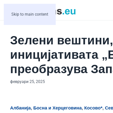
Skip to main content
Зелени вештини,
иницијативата „
преобразува Зап
февруари 25, 2025
Албанија
,
Босна и Херцеговина
,
Косово*
,
Сев