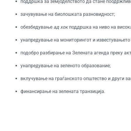
поддршка за земјоделството да стане поодржлив
зачувување на биолошката разновидност;
обезбедување
ад хок
поддршка на ниво на висок
унапредување на мониторингот и известувањето 
подобро разбирање на Зелената агенда преку акт
унапредување на зеленото образование;
вклучување на граѓанското општество и други за
финансирање на зелената транзиција.