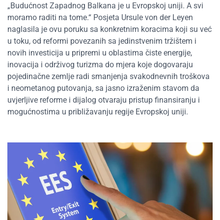
„Budućnost Zapadnog Balkana je u Evropskoj uniji. A svi
moramo raditi na tome.“ Posjeta Ursule von der Leyen
naglasila je ovu poruku sa konkretnim koracima koji su već
u toku, od reformi povezanih sa jedinstvenim tržištem i
novih investicija u pripremi u oblastima čiste energije,
inovacija i održivog turizma do mjera koje dogovaraju
pojedinačne zemlje radi smanjenja svakodnevnih troškova
i neometanog putovanja, sa jasno izraženim stavom da
uvjerljive reforme i dijalog otvaraju pristup finansiranju i
mogućnostima u približavanju regije Evropskoj uniji.