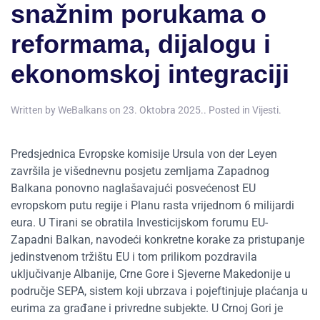
snažnim porukama o
reformama, dijalogu i
ekonomskoj integraciji
Written by
WeBalkans
on
23. Oktobra 2025.
. Posted in
Vijesti
.
Predsjednica Evropske komisije Ursula von der Leyen
završila je višednevnu posjetu zemljama Zapadnog
Balkana ponovno naglašavajući posvećenost EU
evropskom putu regije i Planu rasta vrijednom 6 milijardi
eura. U Tirani se obratila Investicijskom forumu EU-
Zapadni Balkan, navodeći konkretne korake za pristupanje
jedinstvenom tržištu EU i tom prilikom pozdravila
uključivanje Albanije, Crne Gore i Sjeverne Makedonije u
područje SEPA, sistem koji ubrzava i pojeftinjuje plaćanja u
eurima za građane i privredne subjekte. U Crnoj Gori je