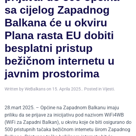
sa cijelog Zapadnog
Balkana će u okviru
Plana rasta EU dobiti
besplatni pristup
bežičnom internetu u
javnim prostorima
Written by
WeBalkans
on
15. Aprila 2025.
. Posted in
Vijesti
.
28.mart 2025. – Općine na Zapadnom Balkanu imaju
priliku da se prijave za inicijativu pod nazivom WiFi4WB
(WiFi za Zapadni Balkan), u okviru koje će biti osigurano do
500 pristupnih tačaka bežičnom internetu širom Zapadnog