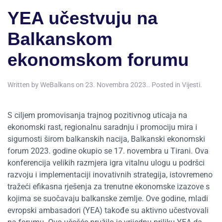
YEA učestvuju na
Balkanskom
ekonomskom forumu
Written by
WeBalkans
on
23. Novembra 2023.
. Posted in
Vijesti
.
S ciljem promovisanja trajnog pozitivnog uticaja na
ekonomski rast, regionalnu saradnju i promociju mira i
sigurnosti širom balkanskih nacija, Balkanski ekonomski
forum 2023. godine okupio se 17. novembra u Tirani. Ova
konferencija velikih razmjera igra vitalnu ulogu u podršci
razvoju i implementaciji inovativnih strategija, istovremeno
tražeći efikasna rješenja za trenutne ekonomske izazove s
kojima se suočavaju balkanske zemlje. Ove godine, mladi
evropski ambasadori (YEA) takođe su aktivno učestvovali