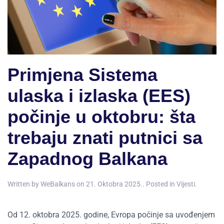
Primjena Sistema
ulaska i izlaska (EES)
počinje u oktobru: šta
trebaju znati putnici sa
Zapadnog Balkana
Written by
WeBalkans
on
21. Oktobra 2025.
. Posted in
Vijesti
.
Od 12. oktobra 2025. godine, Evropa počinje sa uvođenjem