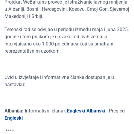
Projekat WeBalkans proveo je istraživanje javnog mnijenja
u Albaniji, Bosni i Hercegovini, Kosovu, Crnoj Gori, Sjevernoj
Makedoniji i Srbiji.
Terenski rad se odvijao u periodu između maja i juna 2025.
godine i tom prilikom je u svakoj od ovih zemalja
intervjuisano oko 1.000 pojedinaca koji su smatrani
reprezentativnim uzorkom.
Uvid u izvještaje i informativne članke dostupan je u
nastavku:
Albanija:
Informativni članak
Engleski
Albanski
|
Pregled
Engleski
****