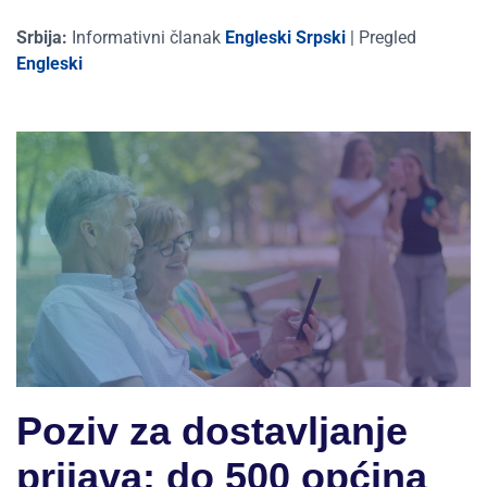
Srbija:
Informativni članak
Engleski
Srpski
|
Pregled
Engleski
Poziv za dostavljanje
prijava: do 500 općina