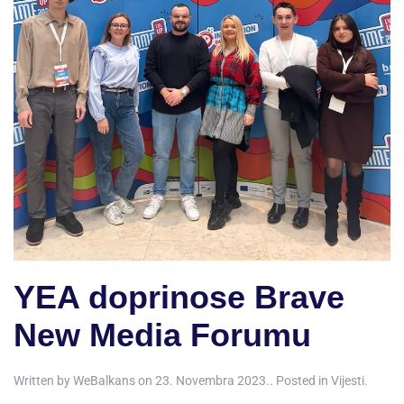
YEA doprinose Brave
New Media Forumu
Written by
WeBalkans
on
23. Novembra 2023.
. Posted in
Vijesti
.