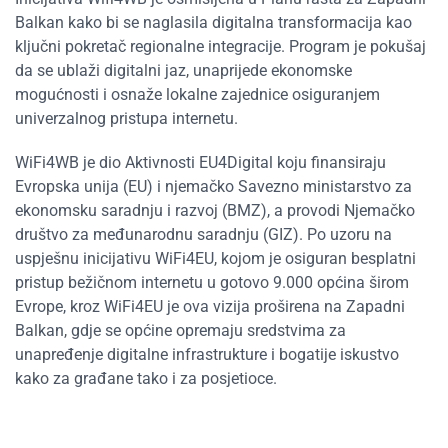
Balkan kako bi se naglasila digitalna transformacija kao
ključni pokretač regionalne integracije. Program je pokušaj
da se ublaži digitalni jaz, unaprijede ekonomske
mogućnosti i osnaže lokalne zajednice osiguranjem
univerzalnog pristupa internetu.
WiFi4WB je dio Aktivnosti EU4Digital koju finansiraju
Evropska unija (EU) i njemačko Savezno ministarstvo za
ekonomsku saradnju i razvoj (BMZ), a provodi Njemačko
društvo za međunarodnu saradnju (GIZ). Po uzoru na
uspješnu inicijativu WiFi4EU, kojom je osiguran besplatni
pristup bežičnom internetu u gotovo 9.000 općina širom
Evrope, kroz WiFi4EU je ova vizija proširena na Zapadni
Balkan, gdje se općine opremaju sredstvima za
unapređenje digitalne infrastrukture i bogatije iskustvo
kako za građane tako i za posjetioce.