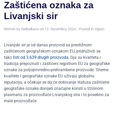
Zaštićena oznaka za
Livanjski sir
Written by
WeBalkans
on
12. Decembra 2024.
. Posted in
Vijesti
.
Livanjski sir je od danas proizvod sa prestižnom
zaštićenom geografskom oznakom EU, pridruživši se
tako
listi od 3.639 drugih proizvoda
, čija su kvaliteta i
tradicija prepoznati i zaštićeni registrom EU za geografske
oznake za poljoprivredno-prehrambene proizvode. Sheme
kvalitete i geografske oznake EU uživaju globalnu
reputaciju, a očekuje se da će dobivanje statusa zaštićene
geografske oznake donijeti značajne koristi u tržišnom
plasmanu za proizvođače Livanjskog sira i to posebno za
male proizvođače.