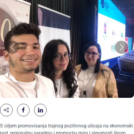
S ciljem promovisanja trajnog pozitivnog uticaja na ekonomski
rast, regionalnu saradnju i promociju mira i sigurnosti širom