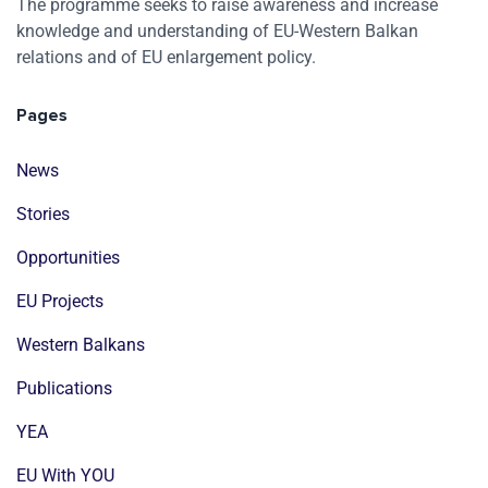
The programme seeks to raise awareness and increase
knowledge and understanding of EU-Western Balkan
relations and of EU enlargement policy.
Pages
News
Stories
Opportunities
EU Projects
Western Balkans
Publications
YEA
EU With YOU