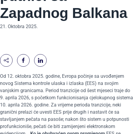
Zapadnog Balkana
21. Oktobra 2025.
Od 12. oktobra 2025. godine, Evropa počinje sa uvođenjem
novog Sistema kontrole ulaska i izlaska (EES) na svojim
vanjskim granicama. Period tranzicije od šest mjeseci traje do
9. aprila 2026, s početkom funkcionisanja cjelokupnog sistema
10. aprila 2026. godine. Za vrijeme perioda tranzicije, neki
granični prelazi će uvesti EES prije drugih i nastavit će sa
stavljanjem pečata na pasoše; nakon što sistem u potpunosti
profunkcioniše, pečati će biti zamijenjeni elektronskom
evidencijom.
Ko je obuhvaćen ovom promjenom
EES se