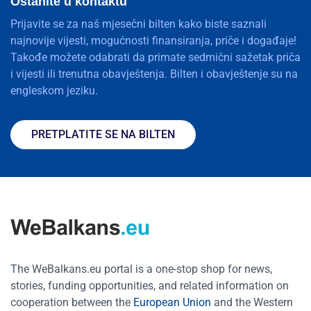
Ostanite u kontaktu
Prijavite se za naš mjesečni bilten kako biste saznali
najnovije vijesti, mogućnosti finansiranja, priče i događaje!
Takođe možete odabrati da primate sedmični sažetak priča
i vijesti ili trenutna obavještenja. Bilten i obavještenje su na
engleskom jeziku.
PRETPLATITE SE NA BILTEN
The WeBalkans.eu portal is a one-stop shop for news,
stories, funding opportunities, and related information on
cooperation between the
European Union
and the Western