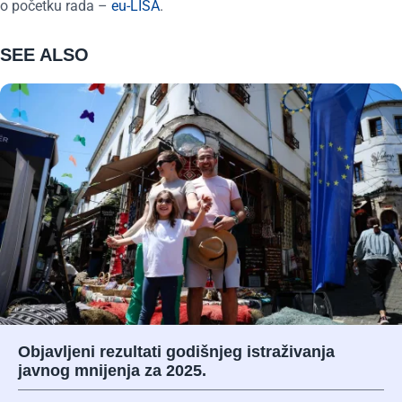
o početku rada –
eu-LISA
.
SEE ALSO
Objavljeni rezultati godišnjeg istraživanja
javnog mnijenja za 2025.