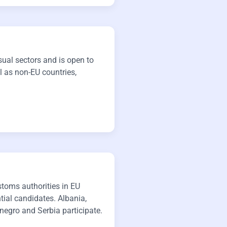
sual sectors and is open to
l as non-EU countries,
toms authorities in EU
ial candidates. Albania,
egro and Serbia participate.