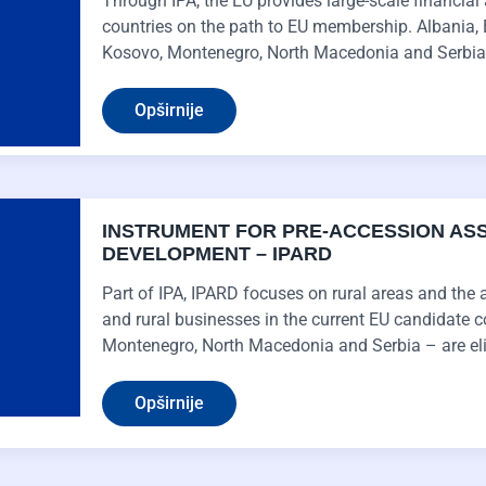
Through IPA, the EU provides large-scale financial
countries on the path to EU membership. Albania,
Kosovo, Montenegro, North Macedonia and Serbia ar
Opširnije
INSTRUMENT FOR PRE-ACCESSION AS
DEVELOPMENT – IPARD
Part of IPA, IPARD focuses on rural areas and the 
and rural businesses in the current EU candidate c
Montenegro, North Macedonia and Serbia – are eli
Opširnije