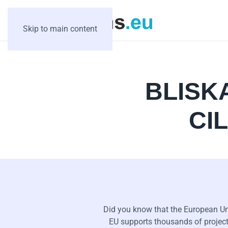
Skip to main content
BLISK
CI
Did you know that the European Uni
EU supports thousands of projects