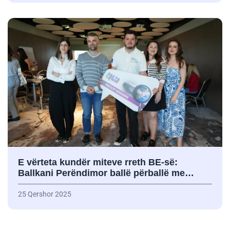
E vërteta kundër miteve rreth BE-së:
Ballkani Perëndimor ballë përballë me…
25 Qershor 2025