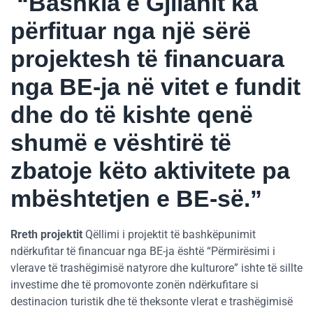
“Bashkia e Gjilanit ka
përfituar nga një sërë
projektesh të financuara
nga BE-ja në vitet e fundit
dhe do të kishte qenë
shumë e vështirë të
zbatoje këto aktivitete pa
mbështetjen e BE-së.”
Rreth projektit
Qëllimi i projektit të bashkëpunimit
ndërkufitar të financuar nga BE-ja është “Përmirësimi i
vlerave të trashëgimisë natyrore dhe kulturore” ishte të sillte
investime dhe të promovonte zonën ndërkufitare si
destinacion turistik dhe të theksonte vlerat e trashëgimisë