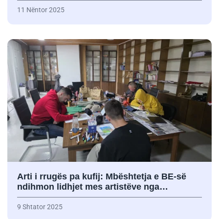
11 Nëntor 2025
Arti i rrugës pa kufij: Mbështetja e BE-së
ndihmon lidhjet mes artistëve nga…
9 Shtator 2025