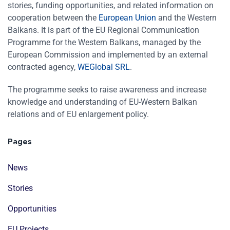
stories, funding opportunities, and related information on
cooperation between the
European Union
and the Western
Balkans. It is part of the EU Regional Communication
Programme for the Western Balkans, managed by the
European Commission and implemented by an external
contracted agency,
WEGlobal SRL
.
The programme seeks to raise awareness and increase
knowledge and understanding of EU-Western Balkan
relations and of EU enlargement policy.
Pages
News
Stories
Opportunities
EU Projects