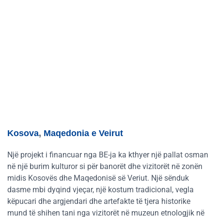
Kosova
,
Maqedonia e Veirut
Një projekt i financuar nga BE-ja ka kthyer një pallat osman
në një burim kulturor si për banorët dhe vizitorët në zonën
midis Kosovës dhe Maqedonisë së Veriut. Një sënduk
dasme mbi dyqind vjeçar, një kostum tradicional, vegla
këpucari dhe argjendari dhe artefakte të tjera historike
mund të shihen tani nga vizitorët në muzeun etnologjik në