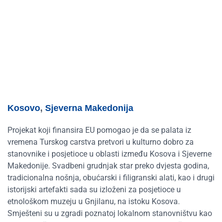
Kosovo
,
Sjeverna Makedonija
Projekat koji finansira EU pomogao je da se palata iz
vremena Turskog carstva pretvori u kulturno dobro za
stanovnike i posjetioce u oblasti između Kosova i Sjeverne
Makedonije. Svadbeni grudnjak star preko dvjesta godina,
tradicionalna nošnja, obućarski i filigranski alati, kao i drugi
istorijski artefakti sada su izloženi za posjetioce u
etnološkom muzeju u Gnjilanu, na istoku Kosova.
Smješteni su u zgradi poznatoj lokalnom stanovništvu kao