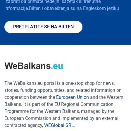
izabrati da primate nedeljni sažetak ili trenutne
informacije.Bilten i obaveštenja su na Engleskom jeziku
PRETPLATITE SE NA BILTEN
The WeBalkans.eu portal is a one-stop shop for news,
stories, funding opportunities, and related information on
cooperation between the
European Union
and the Western
Balkans. It is part of the EU Regional Communication
Programme for the Western Balkans, managed by the
European Commission and implemented by an external
contracted agency,
WEGlobal SRL
.