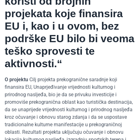
koristi od brojnih
projekata koje finansira
EU i, kao i u ovom, bez
podrške EU bilo bi veoma
teško sprovesti te
aktivnosti.“
O projektu
Cilj projekta prekogranične saradnje koji
finansira EU, Unaprjeđivanje vrijednosti kulturnog i
prirodnog nasljeđa, bio je da se privuku investicije i
promoviše prekogranična oblast kao turistička destinacija,
da se unaprijede vrijednosti kulturnog i prirodnog nasljeđa
kroz očuvanje i obnovu starog zdanja i da se uspostave
tradicionalne kulturne manifestacije u prekograničnoj
oblasti. Rezultati projekta uključuju očuvanje i obnovu
lokacija kulturnog nasljeđa, izgradnju sportskih terena i