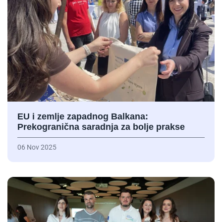
EU i zemlje zapadnog Balkana:
Prekogranična saradnja za bolje prakse
06 Nov 2025