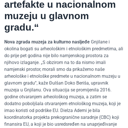
artefakte u nacionalnom
muzeju u glavnom
gradu.“
Nova zgrada muzeja za kulturno nasljeđe
Gnjilane i
okolina bogati su arheološkim i etnološkim predmetima, ali
do prije pet godina nije bilo namjenskog prostora za
njihovo izlaganje. „S obzirom na to da nismo imali
namjenski prostor, morali smo da prikažemo naše
arheološke i etnološke predmete u nacionalnom muzeju u
glavnom gradu“, kaže Đulšan Doko Beriša, upravnik
muzeja u Gnjilanu. Ova situacija se promijenila 2016.
godine otvaranjem arheološkog muzeja, a zatim se
dodatno poboljšala otvaranjem etnološkog muzeja, koji je
imao koristi od podrške EU. Dielza Ademi je bila
koordinatorka projekta prekogranične saradnje (CBC) koji
finansira EU, a koji je bio usredsređen na unaprjeđivanje