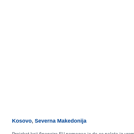
Kosovo
,
Severna Makedonija