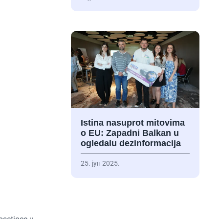
Istina nasuprot mitovima
o EU: Zapadni Balkan u
ogledalu dezinformacija
25. јун 2025.