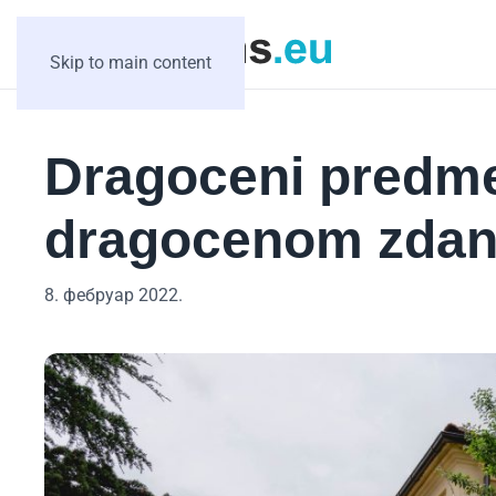
Skip to main content
Dragoceni predmet
dragocenom zdan
8. фебруар 2022.