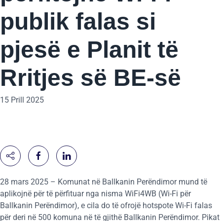
publik falas si
pjesë e Planit të
Rritjes së BE-së
15 Prill 2025
28 mars 2025 – Komunat në Ballkanin Perëndimor mund të
aplikojnë për të përfituar nga nisma WiFi4WB (Wi-Fi për
Ballkanin Perëndimor), e cila do të ofrojë hotspote Wi-Fi falas
për deri në 500 komuna në të gjithë Ballkanin Perëndimor. Pikat