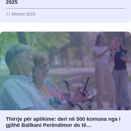
2025
11 Shtator 2025
Thirrje për aplikime: deri në 500 komuna nga i
gjithë Ballkani Perëndimor do të…