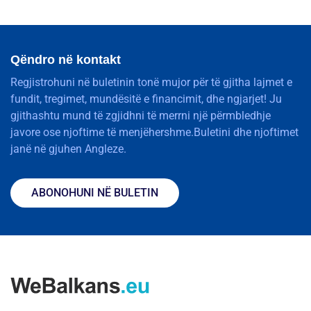
Qëndro në kontakt
Regjistrohuni në buletinin tonë mujor për të gjitha lajmet e
fundit, tregimet, mundësitë e financimit, dhe ngjarjet! Ju
gjithashtu mund të zgjidhni të merrni një përmbledhje
javore ose njoftime të menjëhershme.Buletini dhe njoftimet
janë në gjuhen Angleze.
ABONOHUNI NË BULETIN