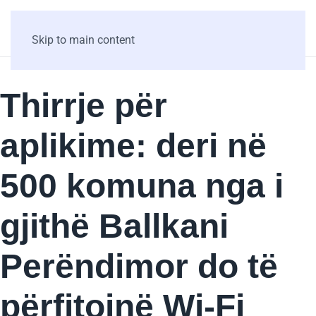
Skip to main content
Thirrje për
aplikime: deri në
500 komuna nga i
gjithë Ballkani
Perëndimor do të
përfitojnë Wi-Fi