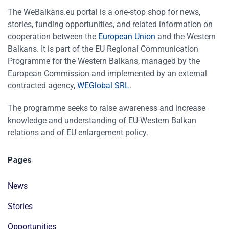
The WeBalkans.eu portal is a one-stop shop for news,
stories, funding opportunities, and related information on
cooperation between the
European Union
and the Western
Balkans. It is part of the EU Regional Communication
Programme for the Western Balkans, managed by the
European Commission and implemented by an external
contracted agency,
WEGlobal SRL
.
The programme seeks to raise awareness and increase
knowledge and understanding of EU-Western Balkan
relations and of EU enlargement policy.
Pages
News
Stories
Opportunities