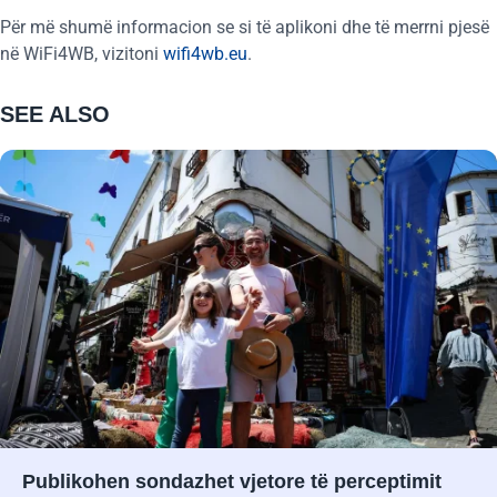
Për më shumë informacion se si të aplikoni dhe të merrni pjesë
në WiFi4WB, vizitoni
wifi4wb.eu
.
SEE ALSO
Publikohen sondazhet vjetore të perceptimit