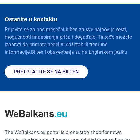
Ostanite u kontaktu
Prijavite se za naš mesečni bilten za sve najnovije vesti,
mogućnosti finansiranja priča i događaje! Takođe možete
izabrati da primate nedeljni sažetak ili trenutne
informacije.Bilten i obaveštenja su na Engleskom jeziku
PRETPLATITE SE NA BILTEN
The WeBalkans.eu portal is a one-stop shop for news,
stories, funding opportunities, and related information on