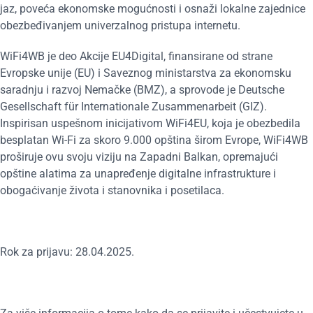
jaz, poveća ekonomske mogućnosti i osnaži lokalne zajednice
obezbeđivanjem univerzalnog pristupa internetu.
WiFi4WB je deo Akcije EU4Digital, finansirane od strane
Evropske unije (EU) i Saveznog ministarstva za ekonomsku
saradnju i razvoj Nemačke (BMZ), a sprovode je Deutsche
Gesellschaft für Internationale Zusammenarbeit (GIZ).
Inspirisan uspešnom inicijativom WiFi4EU, koja je obezbedila
besplatan Wi-Fi za skoro 9.000 opština širom Evrope, WiFi4WB
proširuje ovu svoju viziju na Zapadni Balkan, opremajući
opštine alatima za unapređenje digitalne infrastrukture i
obogaćivanje života i stanovnika i posetilaca.
Rok za prijavu: 28.04.2025.