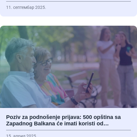
11. септембар 2025.
Poziv za podnošenje prijava: 500 opština sa
Zapadnog Balkana će imati koristi od…
15. април 2025.