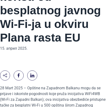
besplatnog javnog
Wi-Fi-ja u okviru
Plana rasta EU
15. април 2025.
28 Mart 2025 – Opštine na Zapadnom Balkanu mogu da se
prijave i iskoriste pogodnosti koje pruža inicijativa WiFi4WB
(Wi-Fi za Zapadni Balkan); ova inicijativa obezbediće pristupne
tačke za besplatni Wi-Fi u 500 opština širom Zapadnog