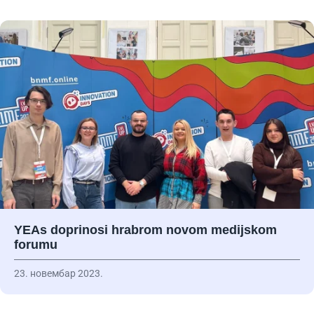
YEAs doprinosi hrabrom novom medijskom
forumu
23. новембар 2023.