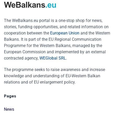
The WeBalkans.eu portal is a one-stop shop for news,
stories, funding opportunities, and related information on
cooperation between the
European Union
and the Western
Balkans. It is part of the EU Regional Communication
Programme for the Western Balkans, managed by the
European Commission and implemented by an external
contracted agency,
WEGlobal SRL
.
The programme seeks to raise awareness and increase
knowledge and understanding of EU-Western Balkan
relations and of EU enlargement policy.
Pages
News