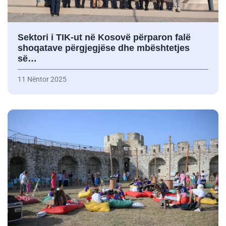
Sektori i TIK-ut në Kosovë përparon falë
shoqatave përgjegjëse dhe mbështetjes
së…
11 Nëntor 2025