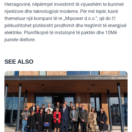
Hercegovinë, nëpërmjet investimit të vijueshëm te burimet
njerëzore dhe teknologjisë moderne. Për më tepër, kanë
themeluar një kompani të re „Mipower d.o.o.“, që do t’i
përkushtohet plotësisht prodhimit dhe tregtimit të energjisë
elektrike. Planifikojnë të instalojnë të paktën dhe 10Më
panele diellore.
SEE ALSO