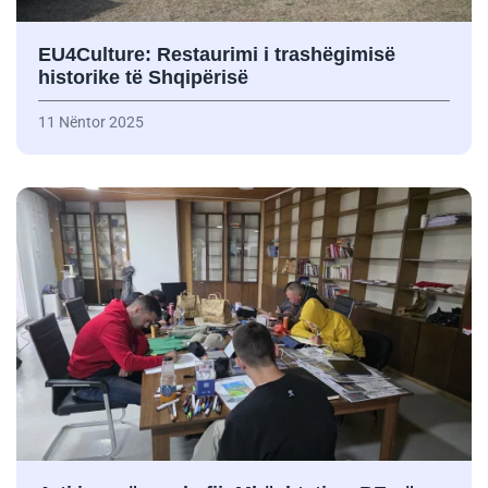
EU4Culture: Restaurimi i trashëgimisë
historike të Shqipërisë
11 Nëntor 2025