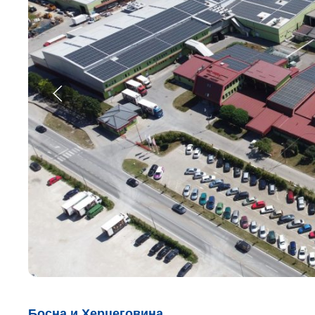
Босна и Херцеговина