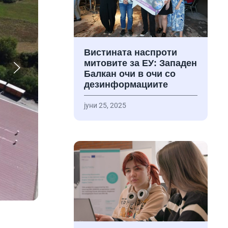
Вистината наспроти
митовите за ЕУ: Западен
Балкан очи в очи со
дезинформациите
јуни 25, 2025