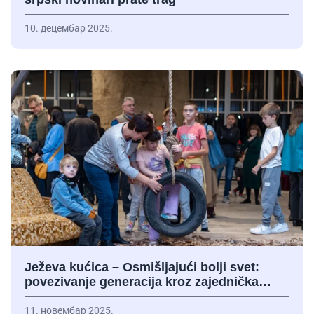
10. децембар 2025.
Ježeva kućica – Osmišljajući bolji svet:
povezivanje generacija kroz zajednička…
11. новембар 2025.