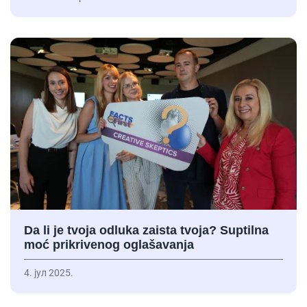
Da li je tvoja odluka zaista tvoja? Suptilna
moć prikrivenog oglašavanja
4. јул 2025.