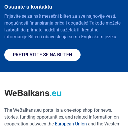
Ostanite u kontaktu
Prijavite se za naš mesečni bilten za sve najnovije vesti,
mogućnosti finansiranja priča i događaje! Takođe možete
izabrati da primate nedeljni sažetak ili trenutne
informacije.Bilten i obaveštenja su na Engleskom jeziku
PRETPLATITE SE NA BILTEN
The WeBalkans.eu portal is a one-stop shop for news,
stories, funding opportunities, and related information on
cooperation between the
European Union
and the Western