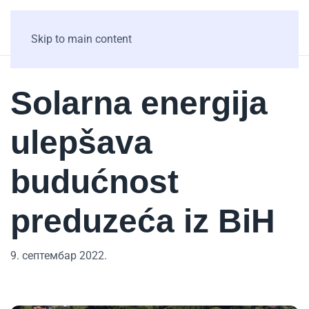
Skip to main content
Solarna energija
ulepšava
budućnost
preduzeća iz BiH
9. септембар 2022.